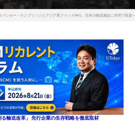
イバンホー・ケンブリッジとアジア系ファンドPAG、日本の物流施設に共同で投資
来を創る輸送改革」 先行企業の生存戦略を徹底取材