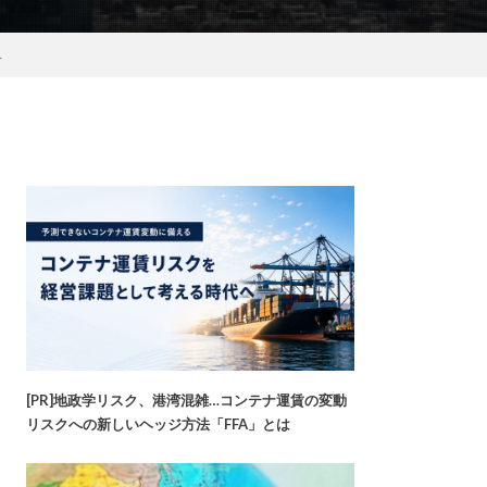
へ
[PR]地政学リスク、港湾混雑…コンテナ運賃の変動
リスクへの新しいヘッジ方法「FFA」とは