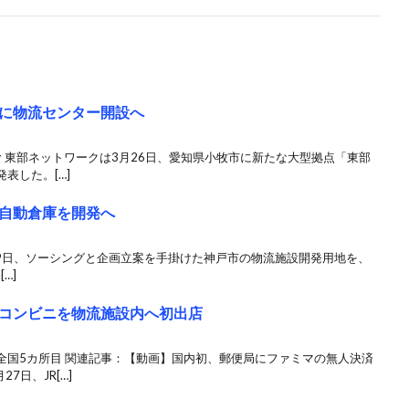
に物流センター開設へ
込む 東部ネットワークは3月26日、愛知県小牧市に新たな大型拠点「東部
表した。[…]
自動倉庫を開発へ
月29日、ソーシングと企画立案を手掛けた神戸市の物流施設開発用地を、
…]
コンビニを物流施設内へ初出店
全国5カ所目 関連記事：【動画】国内初、郵便局にファミマの無人決済
7日、JR[…]