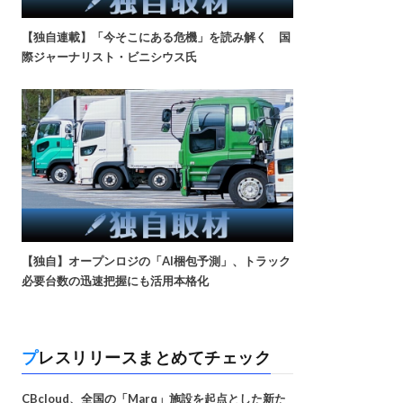
【独自連載】「今そこにある危機」を読み解く 国
際ジャーナリスト・ビニシウス氏
【独自】オープンロジの「AI梱包予測」、トラック
必要台数の迅速把握にも活用本格化
プレスリリースまとめてチェック
CBcloud、全国の「Marq」施設を起点とした新た