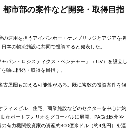
産の運用を担うアイバンホー・ケンブリッジとアジアを拠
日、日本の物流施設に共同で投資すると発表した。
ジャパン・ロジスティクス・ベンチャー」（JLV）を設立し
どを軸に開発・取得を目指す。
名古屋圏も加える可能性がある。既に複数の投資案件を候
オフィスビル、住宅、商業施設などのセクターを中心に約
の不動産ポートフォリオをグローバルに展開。PAGは欧州や
超の有力機関投資家の資産約400億米ドル（約4兆円）を運