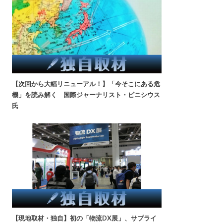
【次回から大幅リニューアル！】「今そこにある危
機」を読み解く 国際ジャーナリスト・ビニシウス
氏
【現地取材・独自】初の「物流DX展」、サプライ