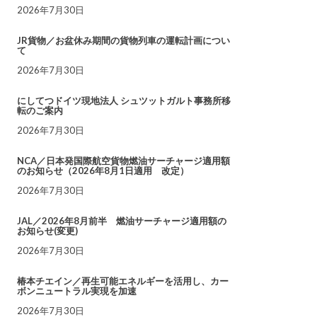
2026年7月30日
JR貨物／お盆休み期間の貨物列車の運転計画につい
て
2026年7月30日
にしてつドイツ現地法人 シュツットガルト事務所移
転のご案内
2026年7月30日
NCA／日本発国際航空貨物燃油サーチャージ適用額
のお知らせ（2026年8月1日適用 改定）
2026年7月30日
JAL／2026年8月前半 燃油サーチャージ適用額の
お知らせ(変更)
2026年7月30日
椿本チエイン／再生可能エネルギーを活用し、カー
ボンニュートラル実現を加速
2026年7月30日