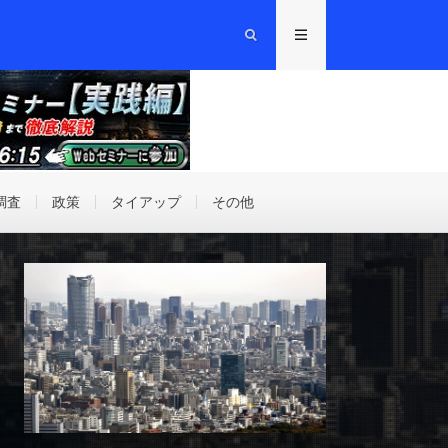
調査
政策
タイアップ
その他