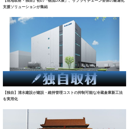
【現地取材・独自】初の「物流DX展」、サプライチェーン全体の最適化
支援ソリューションが集結
【独自】清水建設が建設・維持管理コストの抑制可能な冷蔵倉庫新工法
を実用化