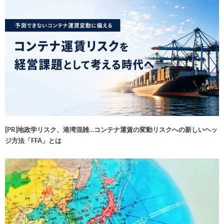
[PR]地政学リスク、港湾混雑…コンテナ運賃の変動リスクへの新しいヘッ
ジ方法「FFA」とは