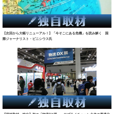
【次回から大幅リニューアル！】「今そこにある危機」を読み解く 国
際ジャーナリスト・ビニシウス氏