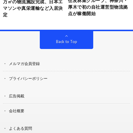
住友林業グループ、神奈川・
万㎡の物流施設完成、日本エ
厚木で初の自社運営型物流拠
マソンや真栄運輸など入居決
点が稼働開始
定
Back to Top
メルマガ会員登録
プライバシーポリシー
広告掲載
会社概要
よくある質問