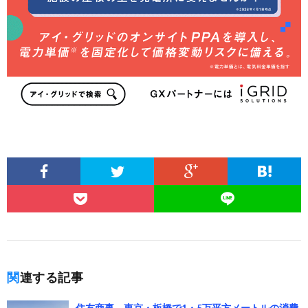
関連する記事
住友商事、東京・板橋で1・5万平方メートルの消費