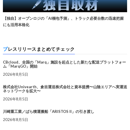
【独自】オープンロジの「AI梱包予測」、トラック必要台数の迅速把握
にも活用本格化
プレスリリースまとめてチェック
CBcloud、全国の「Marq」施設を起点とした新たな配送プラットフォー
ム「MarqGO」開始
2026年8月5日
株式会社Univearth、倉吉運送株式会社と資本提携〜山陰エリアへ実運送
ネットワークを拡大〜
2026年8月5日
川崎重工業／ばら積運搬船「ARISTOS II」の引き渡し
2026年8月5日