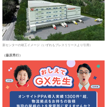
新センターの竣工イメージ（いずれもプレスリリースより引用）
（藤原秀行）