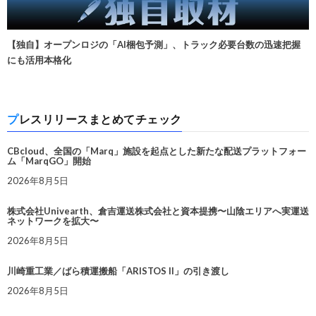
【独自】オープンロジの「AI梱包予測」、トラック必要台数の迅速把握
にも活用本格化
プレスリリースまとめてチェック
CBcloud、全国の「Marq」施設を起点とした新たな配送プラットフォー
ム「MarqGO」開始
2026年8月5日
株式会社Univearth、倉吉運送株式会社と資本提携〜山陰エリアへ実運送
ネットワークを拡大〜
2026年8月5日
川崎重工業／ばら積運搬船「ARISTOS II」の引き渡し
2026年8月5日