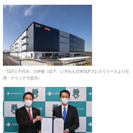
「GLP八千代Ⅲ」の外観（以下、いずれも日本GLPプレスリリースより引
用・クリックで拡大）