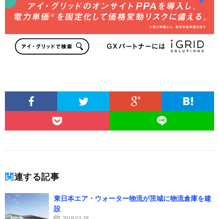
関連する記事
東日本エア・ウォーター物流が茨城に物流倉庫を建
設
2019.03.29