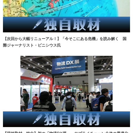
【次回から大幅リニューアル！】「今そこにある危機」を読み解く 国
際ジャーナリスト・ビニシウス氏