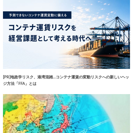
[PR]地政学リスク、港湾混雑…コンテナ運賃の変動リスクへの新しいヘッ
ジ方法「FFA」とは