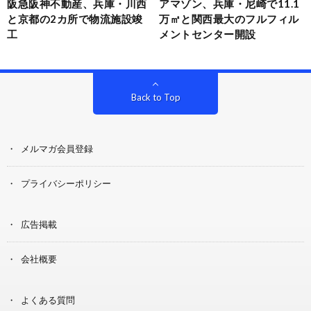
阪急阪神不動産、兵庫・川西
アマゾン、兵庫・尼崎で11.1
と京都の2カ所で物流施設竣
万㎡と関西最大のフルフィル
工
メントセンター開設
Back to Top
メルマガ会員登録
プライバシーポリシー
広告掲載
会社概要
よくある質問