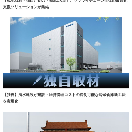
【現地取材・独自】初の「物流DX展」、サプライチェーン全体の最適化
支援ソリューションが集結
【独自】清水建設が建設・維持管理コストの抑制可能な冷蔵倉庫新工法
を実用化