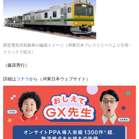
新型電気式気動車の編成イメージ（JR東日本プレスリリースより引用・
クリックで拡大）
（藤原秀行）
詳細は
コチラ
から（JR東日本ウェブサイト）