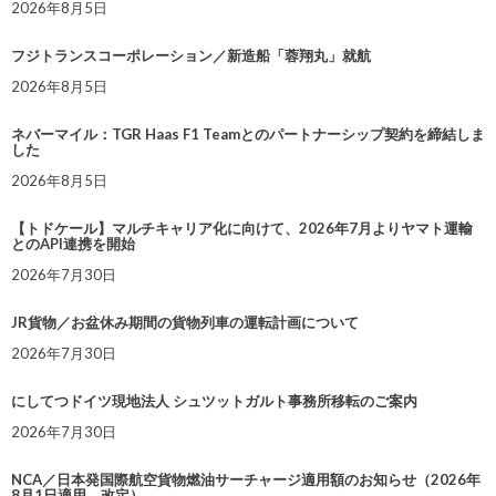
2026年8月5日
フジトランスコーポレーション／新造船「蓉翔丸」就航
2026年8月5日
ネバーマイル：TGR Haas F1 Teamとのパートナーシップ契約を締結しま
した
2026年8月5日
【トドケール】マルチキャリア化に向けて、2026年7月よりヤマト運輸
とのAPI連携を開始
2026年7月30日
JR貨物／お盆休み期間の貨物列車の運転計画について
2026年7月30日
にしてつドイツ現地法人 シュツットガルト事務所移転のご案内
2026年7月30日
NCA／日本発国際航空貨物燃油サーチャージ適用額のお知らせ（2026年
8月1日適用 改定）