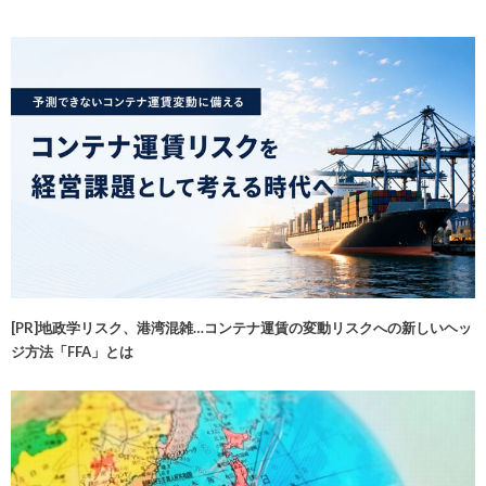
[PR]地政学リスク、港湾混雑…コンテナ運賃の変動リスクへの新しいヘッ
ジ方法「FFA」とは