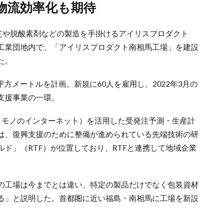
物流効率化も期待
工芝や脱酸素剤などの製造を手掛けるアイリスプロダクト
工業団地内で、「アイリスプロダクト南相馬工場」を建設
た。
平方メートルを計画。新規に60人を雇用し、2022年3月の
支援事業の一環。
T（モノのインターネット）を活用した受発注予測・生産計
は、復興支援のために整備が進められている先端技術の研
ド」（RTF）が位置しており、RTFと連携して地域企業
の工場は今までとは違い、特定の製品だけでなく包装資材
る」と説明した。首都圏に近い福島・南相馬に工場を新設
。