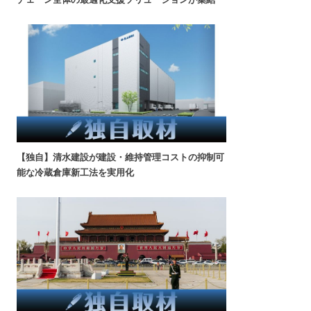
【独自】清水建設が建設・維持管理コストの抑制可
能な冷蔵倉庫新工法を実用化