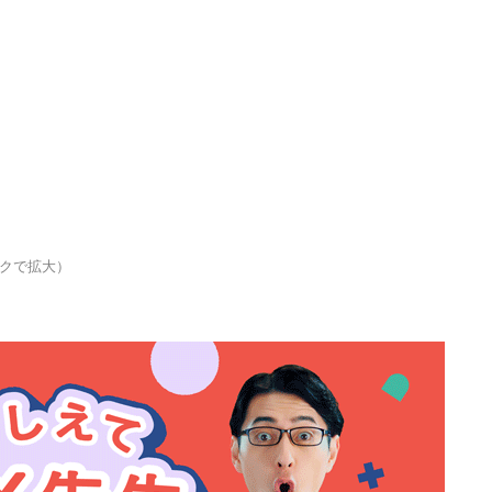
クで拡大）