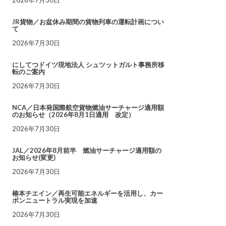
JR貨物／お盆休み期間の貨物列車の運転計画につい
て
2026年7月30日
にしてつドイツ現地法人 シュツットガルト事務所移
転のご案内
2026年7月30日
NCA／日本発国際航空貨物燃油サーチャージ適用額
のお知らせ（2026年8月1日適用 改定）
2026年7月30日
JAL／2026年8月前半 燃油サーチャージ適用額の
お知らせ(変更)
2026年7月30日
椿本チエイン／再生可能エネルギーを活用し、カー
ボンニュートラル実現を加速
2026年7月30日