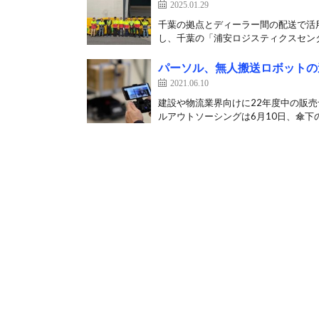
2025.01.29
千葉の拠点とディーラー間の配送で活用
し、千葉の「浦安ロジスティクスセンタ
パーソル、無人搬送ロボットの
2021.06.10
建設や物流業界向けに22年度中の販
ルアウトソーシングは6月10日、傘下の