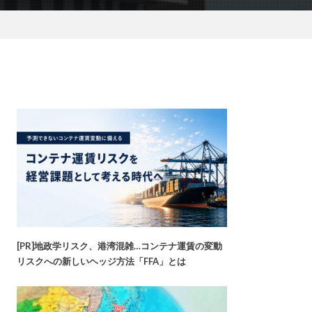
[PR]地政学リスク、港湾混雑…コンテナ運賃の変動
リスクへの新しいヘッジ方法「FFA」とは