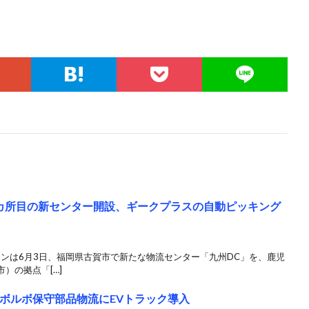
カ所目の新センター開設、ギークプラスの自動ピッキング
ワンは6月3日、福岡県古賀市で新たな物流センター「九州DC」を、鹿児
）の拠点「[…]
のボルボ保守部品物流にEVトラック導入