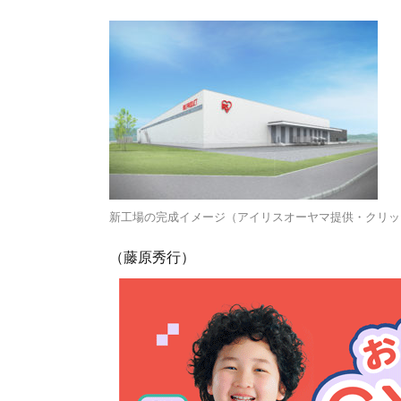
新工場の完成イメージ（アイリスオーヤマ提供・クリッ
（藤原秀行）