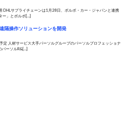
 DHLサプライチェーンは1月28日、ボルボ・カー・ジャパンと連携
ー」とボルボ[…]
遠隔操作ソリューションを開発
売予定 人材サービス大手パーソルグループのパーソルプロフェッショナ
パーソルR&[…]