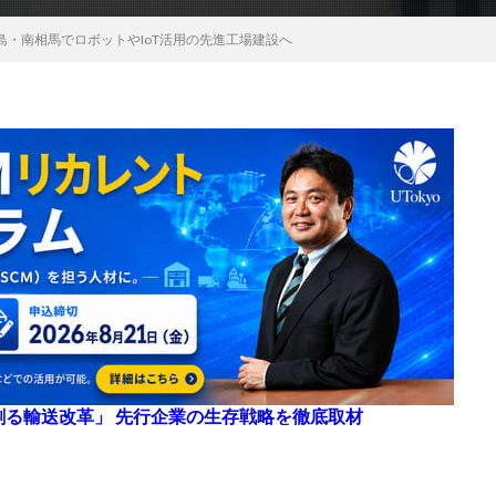
島・南相馬でロボットやIoT活用の先進工場建設へ
来を創る輸送改革」 先行企業の生存戦略を徹底取材