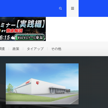
調査
政策
タイアップ
その他