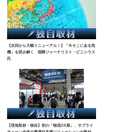
【次回から大幅リニューアル！】「今そこにある危
機」を読み解く 国際ジャーナリスト・ビニシウス
氏
【現地取材・独自】初の「物流DX展」、サプライ
チェーン全体の最適化支援ソリューションが集結