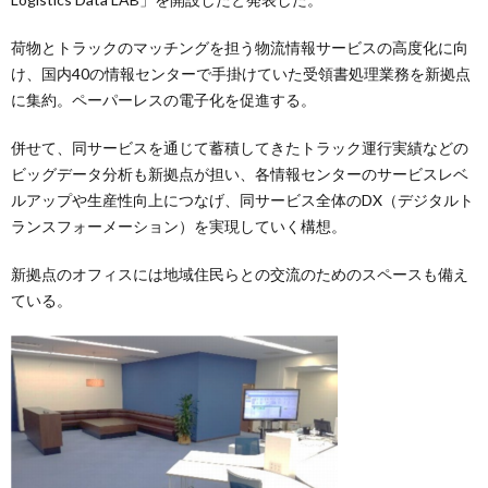
荷物とトラックのマッチングを担う物流情報サービスの高度化に向
け、国内40の情報センターで手掛けていた受領書処理業務を新拠点
に集約。ペーパーレスの電子化を促進する。
併せて、同サービスを通じて蓄積してきたトラック運行実績などの
ビッグデータ分析も新拠点が担い、各情報センターのサービスレベ
ルアップや生産性向上につなげ、同サービス全体のDX（デジタルト
ランスフォーメーション）を実現していく構想。
新拠点のオフィスには地域住民らとの交流のためのスペースも備え
ている。