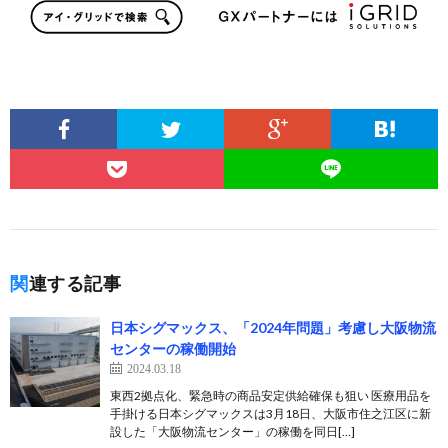
関連する記事
日本シグマックス、「2024年問題」考慮し大阪物流
センターの稼働開始
2024.03.18
東西2拠点化、緊急時の商品安定供給確保も狙い 医療用品を
手掛ける日本シグマックスは3月18日、大阪市住之江区に新
設した「大阪物流センター」の稼働を同日[…]