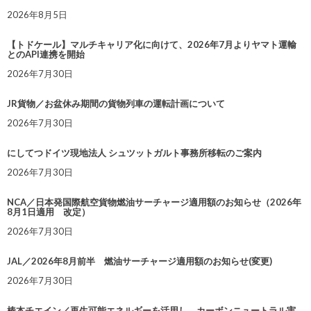
2026年8月5日
【トドケール】マルチキャリア化に向けて、2026年7月よりヤマト運輸
とのAPI連携を開始
2026年7月30日
JR貨物／お盆休み期間の貨物列車の運転計画について
2026年7月30日
にしてつドイツ現地法人 シュツットガルト事務所移転のご案内
2026年7月30日
NCA／日本発国際航空貨物燃油サーチャージ適用額のお知らせ（2026年
8月1日適用 改定）
2026年7月30日
JAL／2026年8月前半 燃油サーチャージ適用額のお知らせ(変更)
2026年7月30日
椿本チエイン／再生可能エネルギーを活用し、カーボンニュートラル実