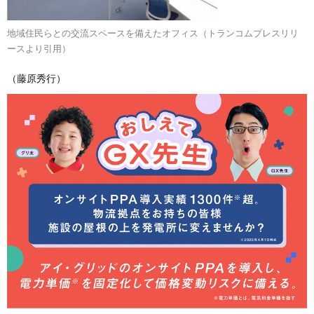
地域住民らとの交流スペースを備えたオフィス（トランコムプレスリリ
ースより引用）
（藤原秀行）