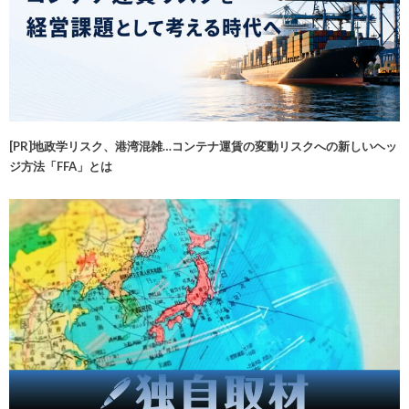
[PR]地政学リスク、港湾混雑…コンテナ運賃の変動リスクへの新しいヘッ
ジ方法「FFA」とは