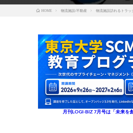
物流施設/不動産
物流施設訪れるトラッ
HOME
月刊LOGI-BIZ 7月号は「未