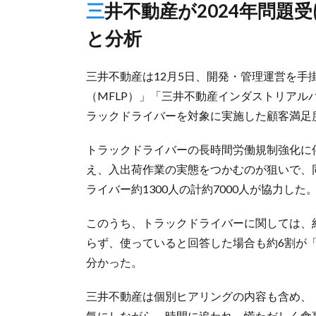
三井不動産が2024年問題受け初調査、「時間に追われる実態」
と分析
三井不動産は12月5日、開発・管理運営を手
（MFLP）」「三井不動産インダストリアル
ラックドライバーを対象に実施した顧客満足
トラックドライバーの長時間労働規制強化に伴
え、入出荷作業の実態をつかむのが狙いで、同
ライバー約1300人の計約7000人が協力した
このうち、トラックドライバーに関しては、
らず、使っていると回答した場合も約6割が
分かった。
三井不動産は個別ヒアリングの内容も含め、
気にしながら、時間に追われ、慌ただしく食