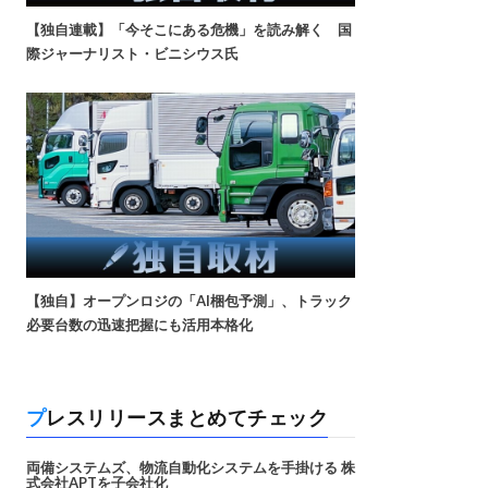
【独自連載】「今そこにある危機」を読み解く 国
際ジャーナリスト・ビニシウス氏
【独自】オープンロジの「AI梱包予測」、トラック
必要台数の迅速把握にも活用本格化
プレスリリースまとめてチェック
両備システムズ、物流自動化システムを手掛ける 株
式会社APTを子会社化