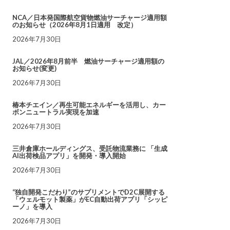
NCA／日本発国際航空貨物燃油サーチャージ適用額
のお知らせ（2026年8月1日適用 改定）
2026年7月30日
JAL／2026年8月前半 燃油サーチャージ適用額の
お知らせ(変更)
2026年7月30日
椿本チエイン／再生可能エネルギーを活用し、カー
ボンニュートラル実現を加速
2026年7月30日
三井倉庫ホールディングス、受託物流業務に 「生成
AI出荷検品アプリ」を開発・導入開始
2026年7月30日
“独自開発こだわり”のサプリメントでD2C展開する
「ウェルモット製薬」がEC自動出荷アプリ「シッピ
ーノ」を導入
2026年7月30日