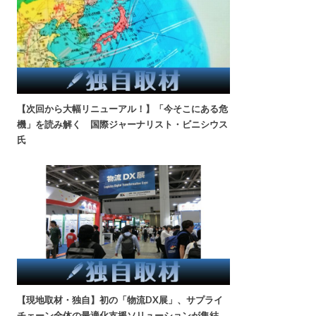
【次回から大幅リニューアル！】「今そこにある危
機」を読み解く 国際ジャーナリスト・ビニシウス
氏
【現地取材・独自】初の「物流DX展」、サプライ
チェーン全体の最適化支援ソリューションが集結