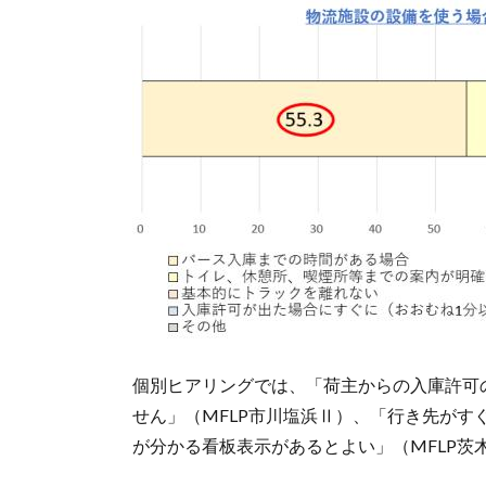
個別ヒアリングでは、「荷主からの入庫許可
せん」（MFLP市川塩浜Ⅱ）、「行き先が
が分かる看板表示があるとよい」（MFLP茨