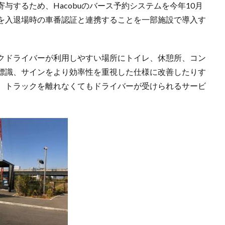
与するため、Hacobuのバース予約システムを今年10月
を入退場時の車番認証と連携することを一部施設で導入す
クドライバーが利用しやすい場所にトイレ、休憩所、コン
標識、サインをより効率性を重視した仕様に改善したりす
、トラックを離れなくてもドライバーが受けられるサービ