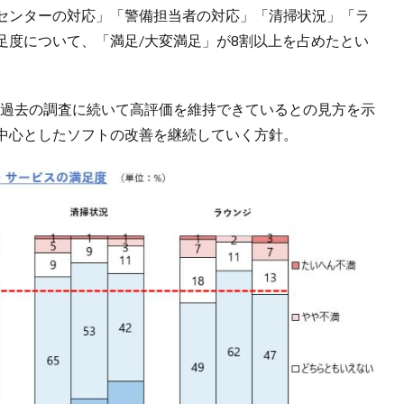
センターの対応」「警備担当者の対応」「清掃状況」「ラ
足度について、「満足/大変満足」が8割以上を占めたとい
した過去の調査に続いて高評価を維持できているとの見方を示
中心としたソフトの改善を継続していく方針。