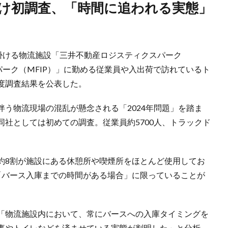
掛ける物流施設「三井不動産ロジスティクスパーク
パーク（MFIP）」に勤める従業員や入出荷で訪れているト
度調査結果を公表した。
う物流現場の混乱が懸念される「2024年問題」を踏ま
社としては初めての調査。従業員約5700人、トラックド
。
約8割が施設にある休憩所や喫煙所をほとんど使用してお
「バース入庫までの時間がある場合」に限っていることが
「物流施設内において、常にバースへの入庫タイミングを
事やトイレなどを済ませている実態が判明した」と分析。