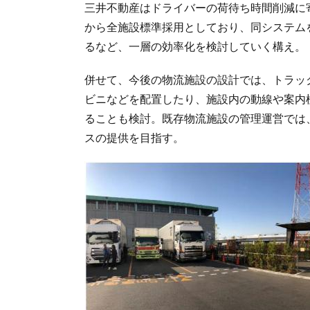
三井不動産はドライバーの荷待ち時間削減に寄
から全施設標準採用としており、同システム
るなど、一層の効率化を検討していく構え。
併せて、今後の物流施設の設計では、トラッ
ビニなどを配置したり、施設内の動線や案内
ることも検討。既存物流施設の管理運営では
スの提供を目指す。