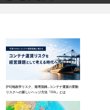
[PR]地政学リスク、港湾混雑…コンテナ運賃の変動
リスクへの新しいヘッジ方法「FFA」とは