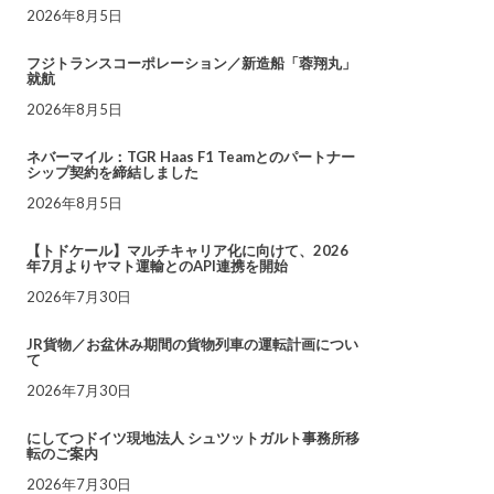
2026年8月5日
フジトランスコーポレーション／新造船「蓉翔丸」
就航
2026年8月5日
ネバーマイル：TGR Haas F1 Teamとのパートナー
シップ契約を締結しました
2026年8月5日
【トドケール】マルチキャリア化に向けて、2026
年7月よりヤマト運輸とのAPI連携を開始
2026年7月30日
JR貨物／お盆休み期間の貨物列車の運転計画につい
て
2026年7月30日
にしてつドイツ現地法人 シュツットガルト事務所移
転のご案内
2026年7月30日