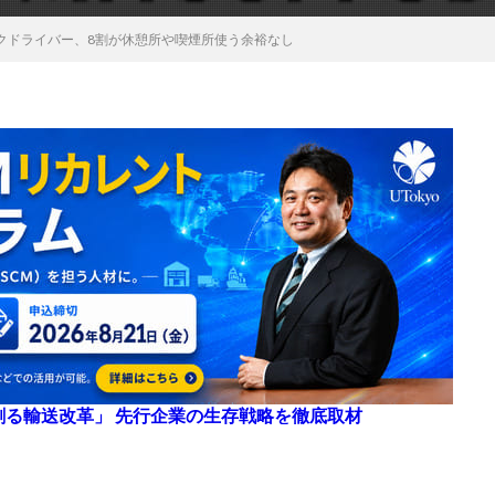
クドライバー、8割が休憩所や喫煙所使う余裕なし
来を創る輸送改革」 先行企業の生存戦略を徹底取材