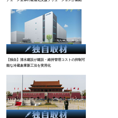
【独自】清水建設が建設・維持管理コストの抑制可
能な冷蔵倉庫新工法を実用化