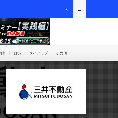
調査
政策
タイアップ
その他