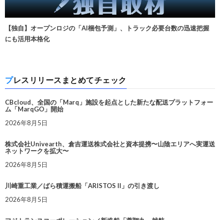
【独自】オープンロジの「AI梱包予測」、トラック必要台数の迅速把握
にも活用本格化
プレスリリースまとめてチェック
CBcloud、全国の「Marq」施設を起点とした新たな配送プラットフォー
ム「MarqGO」開始
2026年8月5日
株式会社Univearth、倉吉運送株式会社と資本提携〜山陰エリアへ実運送
ネットワークを拡大〜
2026年8月5日
川崎重工業／ばら積運搬船「ARISTOS II」の引き渡し
2026年8月5日