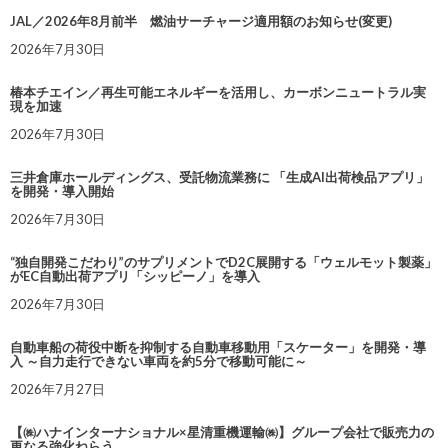
JAL／2026年8月前半 燃油サーチャージ適用額のお知らせ(変更)
2026年7月30日
椿本チエイン／再生可能エネルギーを活用し、カーボンニュートラル実
現を加速
2026年7月30日
三井倉庫ホールディングス、受託物流業務に 「生成AI出荷検品アプリ」
を開発・導入開始
2026年7月30日
“独自開発こだわり”のサプリメントでD2C展開する「ウェルモット製薬」
がEC自動出荷アプリ「シッピーノ」を導入
2026年7月30日
自動車船の荷役中断を抑制する自動車移動用「スケーター」を開発・導
入 ～自力走行できない車両を約5分で移動可能に～
2026年7月27日
【㈱ハナインターナショナル×星清重機運輸㈱】グループ会社で販売力の
更なる強化ねらう