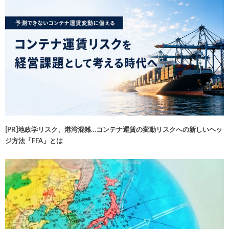
[PR]地政学リスク、港湾混雑…コンテナ運賃の変動リスクへの新しいヘッ
ジ方法「FFA」とは