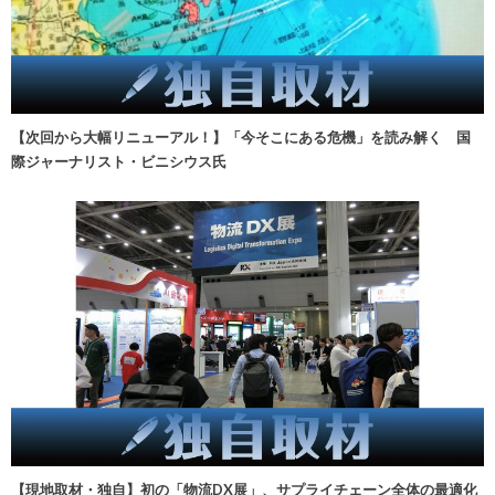
【次回から大幅リニューアル！】「今そこにある危機」を読み解く 国
際ジャーナリスト・ビニシウス氏
【現地取材・独自】初の「物流DX展」、サプライチェーン全体の最適化