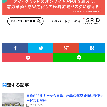
関連する記事
日通がベルギーから日欧、米欧の航空貨物往復便サ
ービスを開始
2021.05.27