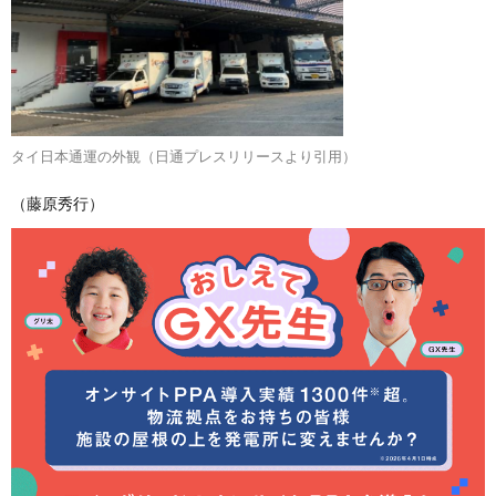
タイ日本通運の外観（日通プレスリリースより引用）
（藤原秀行）