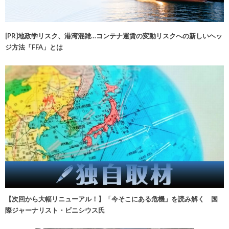
[PR]地政学リスク、港湾混雑…コンテナ運賃の変動リスクへの新しいヘッ
ジ方法「FFA」とは
【次回から大幅リニューアル！】「今そこにある危機」を読み解く 国
際ジャーナリスト・ビニシウス氏