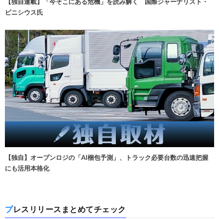
【独自連載】「今そこにある危機」を読み解く 国際ジャーナリスト・
ビニシウス氏
【独自】オープンロジの「AI梱包予測」、トラック必要台数の迅速把握
にも活用本格化
プレスリリースまとめてチェック