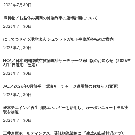
2026年7月30日
JR貨物／お盆休み期間の貨物列車の運転計画について
2026年7月30日
にしてつドイツ現地法人 シュツットガルト事務所移転のご案内
2026年7月30日
NCA／日本発国際航空貨物燃油サーチャージ適用額のお知らせ（2026年
8月1日適用 改定）
2026年7月30日
JAL／2026年8月前半 燃油サーチャージ適用額のお知らせ(変更)
2026年7月30日
椿本チエイン／再生可能エネルギーを活用し、カーボンニュートラル実
現を加速
2026年7月30日
三井倉庫ホールディングス、受託物流業務に 「生成AI出荷検品アプリ」