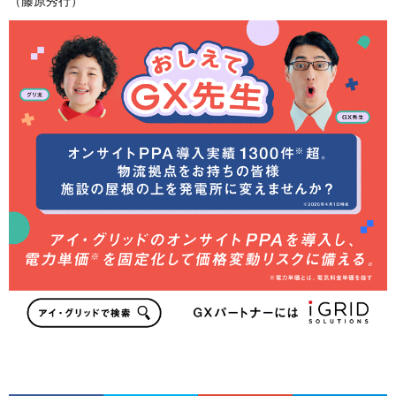
（藤原秀行）