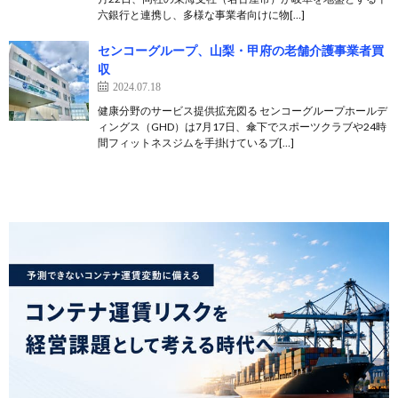
六銀行と連携し、多様な事業者向けに物[…]
センコーグループ、山梨・甲府の老舗介護事業者買
収
2024.07.18
健康分野のサービス提供拡充図る センコーグループホールデ
ィングス（GHD）は7月17日、傘下でスポーツクラブや24時
間フィットネスジムを手掛けているブ[…]