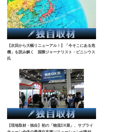
【次回から大幅リニューアル！】「今そこにある危
機」を読み解く 国際ジャーナリスト・ビニシウス
氏
【現地取材・独自】初の「物流DX展」、サプライ
チェーン全体の最適化支援ソリューションが集結