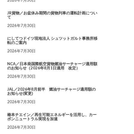
JR貨物／お盆休み期間の貨物列車の運転計画につい
て
2026年7月30日
にしてつドイツ現地法人 シュツットガルト事務所移
転のご案内
2026年7月30日
NCA／日本発国際航空貨物燃油サーチャージ適用額
のお知らせ（2026年8月1日適用 改定）
2026年7月30日
JAL／2026年8月前半 燃油サーチャージ適用額の
お知らせ(変更)
2026年7月30日
椿本チエイン／再生可能エネルギーを活用し、カー
ボンニュートラル実現を加速
2026年7月30日