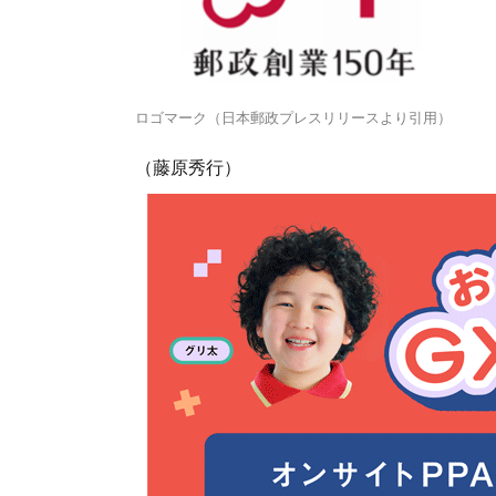
ロゴマーク（日本郵政プレスリリースより引用）
（藤原秀行）