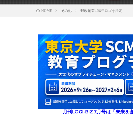
その他
郵政創業150年ロゴを決定
HOME
月刊LOGI-BIZ 7月号は「未