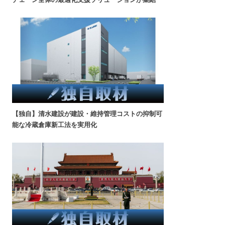
【独自】清水建設が建設・維持管理コストの抑制可
能な冷蔵倉庫新工法を実用化