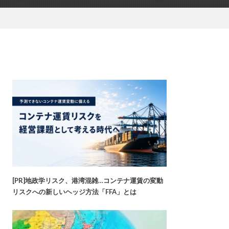
[PR]地政学リスク、港湾混雑…コンテナ運賃の変動
リスクへの新しいヘッジ方法「FFA」とは