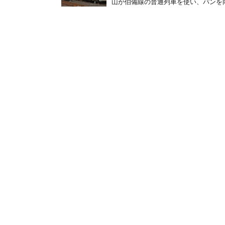
山が伯備線の普通列車を使い、パンを岡