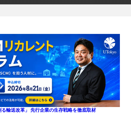
来を創る輸送改革」 先行企業の生存戦略を徹底取材