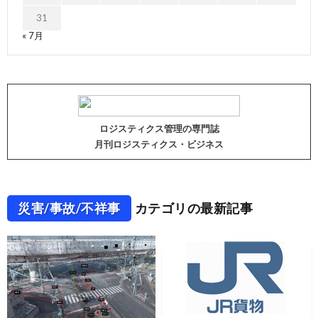
31
« 7月
ロジスティクス管理の専門誌
月刊ロジスティクス・ビジネス
災害/事故/不祥事
カテゴリの最新記事