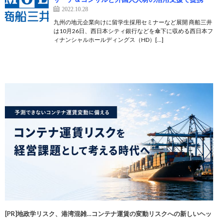
2022.10.28
九州の地元企業向けに留学生採用セミナーなど展開 商船三井
は10月26日、西日本シティ銀行などを傘下に収める西日本フ
ィナンシャルホールディングス（HD）[…]
[PR]地政学リスク、港湾混雑…コンテナ運賃の変動リスクへの新しいヘッ