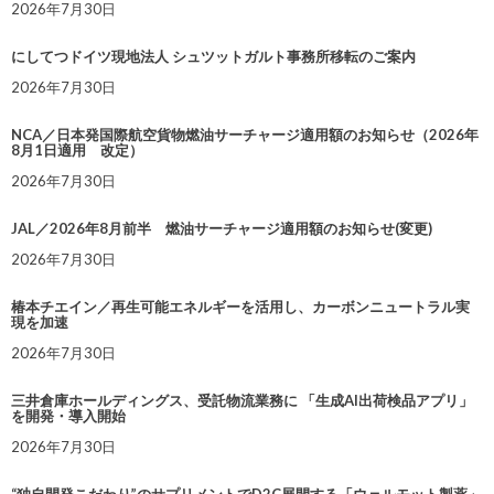
2026年7月30日
にしてつドイツ現地法人 シュツットガルト事務所移転のご案内
2026年7月30日
NCA／日本発国際航空貨物燃油サーチャージ適用額のお知らせ（2026年
8月1日適用 改定）
2026年7月30日
JAL／2026年8月前半 燃油サーチャージ適用額のお知らせ(変更)
2026年7月30日
椿本チエイン／再生可能エネルギーを活用し、カーボンニュートラル実
現を加速
2026年7月30日
三井倉庫ホールディングス、受託物流業務に 「生成AI出荷検品アプリ」
を開発・導入開始
2026年7月30日