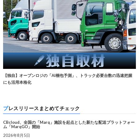
【独自】オープンロジの「AI梱包予測」、トラック必要台数の迅速把握
にも活用本格化
プレスリリースまとめてチェック
CBcloud、全国の「Marq」施設を起点とした新たな配送プラットフォー
ム「MarqGO」開始
2026年8月5日