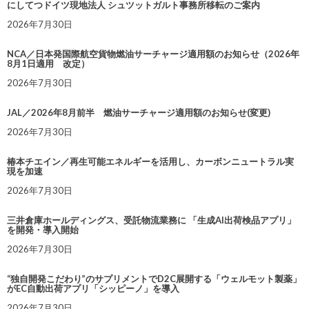
にしてつドイツ現地法人 シュツットガルト事務所移転のご案内
2026年7月30日
NCA／日本発国際航空貨物燃油サーチャージ適用額のお知らせ（2026年
8月1日適用 改定）
2026年7月30日
JAL／2026年8月前半 燃油サーチャージ適用額のお知らせ(変更)
2026年7月30日
椿本チエイン／再生可能エネルギーを活用し、カーボンニュートラル実
現を加速
2026年7月30日
三井倉庫ホールディングス、受託物流業務に 「生成AI出荷検品アプリ」
を開発・導入開始
2026年7月30日
“独自開発こだわり”のサプリメントでD2C展開する「ウェルモット製薬」
がEC自動出荷アプリ「シッピーノ」を導入
2026年7月30日