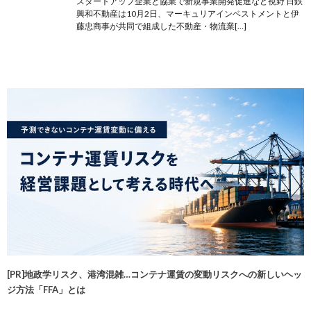
スタートアップ企業と協業で新規事業開発促進など視野 日鉄
興和不動産は10月2日、マーキュリアインベストメントと伊
藤忠商事が共同で組成した不動産・物流業[…]
[PR]地政学リスク、港湾混雑…コンテナ運賃の変動リスクへの新しいヘッ
ジ方法「FFA」とは