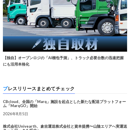
【独自】オープンロジの「AI梱包予測」、トラック必要台数の迅速把握
にも活用本格化
プレスリリースまとめてチェック
CBcloud、全国の「Marq」施設を起点とした新たな配送プラットフォー
ム「MarqGO」開始
2026年8月5日
株式会社Univearth、倉吉運送株式会社と資本提携〜山陰エリアへ実運送