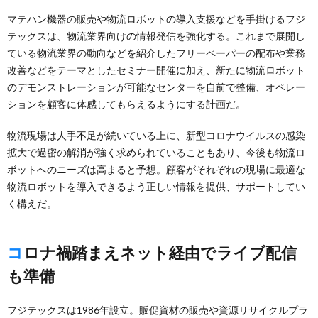
マテハン機器の販売や物流ロボットの導入支援などを手掛けるフジ
テックスは、物流業界向けの情報発信を強化する。これまで展開し
ている物流業界の動向などを紹介したフリーペーパーの配布や業務
改善などをテーマとしたセミナー開催に加え、新たに物流ロボット
のデモンストレーションが可能なセンターを自前で整備、オペレー
ションを顧客に体感してもらえるようにする計画だ。
物流現場は人手不足が続いている上に、新型コロナウイルスの感染
拡大で過密の解消が強く求められていることもあり、今後も物流ロ
ボットへのニーズは高まると予想。顧客がそれぞれの現場に最適な
物流ロボットを導入できるよう正しい情報を提供、サポートしてい
く構えだ。
コロナ禍踏まえネット経由でライブ配信
も準備
フジテックスは1986年設立。販促資材の販売や資源リサイクルプラ