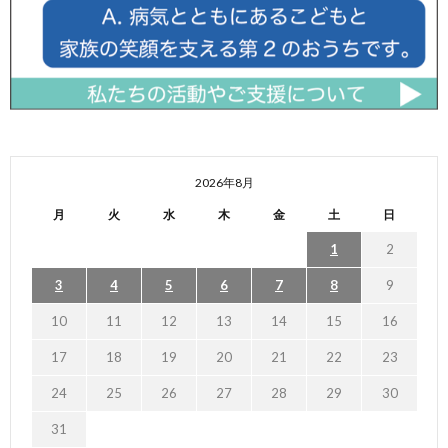
2026年8月
月
火
水
木
金
土
日
1
2
3
4
5
6
7
8
9
10
11
12
13
14
15
16
17
18
19
20
21
22
23
24
25
26
27
28
29
30
31