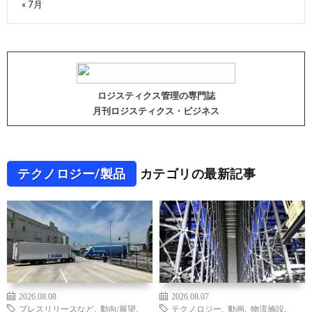
« 7月
ロジスティクス管理の専門誌
月刊ロジスティクス・ビジネス
テクノロジー/製品
カテゴリの最新記事
2026.08.08
2026.08.07
プレスリリースなど
,
動向/展望
,
テクノロジー
,
動画
,
物流施設
,