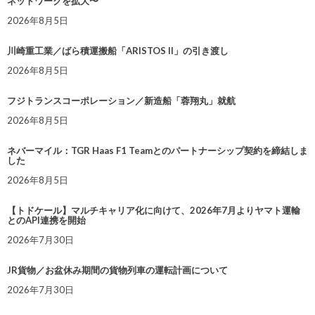
ネットワークを拡大〜
2026年8月5日
川崎重工業／ばら積運搬船「ARISTOS II」の引き渡し
2026年8月5日
フジトランスコーポレーション／新造船「蓉翔丸」就航
2026年8月5日
ネバーマイル：TGR Haas F1 Teamとのパートナーシップ契約を締結しま
した
2026年8月5日
【トドケール】マルチキャリア化に向けて、2026年7月よりヤマト運輸
とのAPI連携を開始
2026年7月30日
JR貨物／お盆休み期間の貨物列車の運転計画について
2026年7月30日