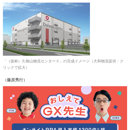
「（仮称）久御山物流センターⅡ」の完成イメージ（大和物流提供・ク
リックで拡大）
（藤原秀行）