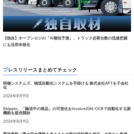
【独自】オープンロジの「AI梱包予測」、トラック必要台数の迅速把握
にも活用本格化
プレスリリースまとめてチェック
両備システムズ、物流自動化システムを手掛ける 株式会社APTを子会社
化
2026年8月9日
Shippio、「輸送中の商品」の可視化をInvoiceのAI-OCRで自動化する新
機能を提供開始
2026年8月9日