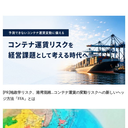
[PR]地政学リスク、港湾混雑…コンテナ運賃の変動リスクへの新しいヘッ
ジ方法「FFA」とは