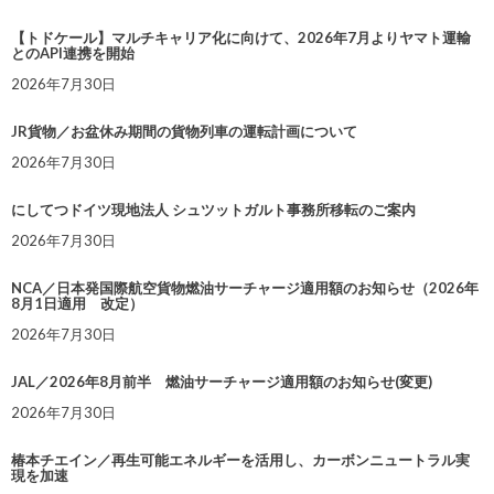
【トドケール】マルチキャリア化に向けて、2026年7月よりヤマト運輸
とのAPI連携を開始
2026年7月30日
JR貨物／お盆休み期間の貨物列車の運転計画について
2026年7月30日
にしてつドイツ現地法人 シュツットガルト事務所移転のご案内
2026年7月30日
NCA／日本発国際航空貨物燃油サーチャージ適用額のお知らせ（2026年
8月1日適用 改定）
2026年7月30日
JAL／2026年8月前半 燃油サーチャージ適用額のお知らせ(変更)
2026年7月30日
椿本チエイン／再生可能エネルギーを活用し、カーボンニュートラル実
現を加速