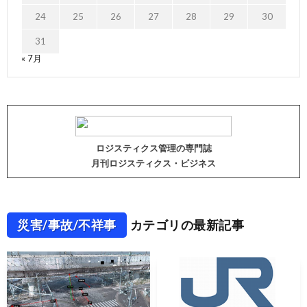
24
25
26
27
28
29
30
31
« 7月
ロジスティクス管理の専門誌
月刊ロジスティクス・ビジネス
災害/事故/不祥事
カテゴリの最新記事