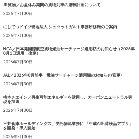
JR貨物／お盆休み期間の貨物列車の運転計画について
2026年7月30日
にしてつドイツ現地法人 シュツットガルト事務所移転のご案内
2026年7月30日
NCA／日本発国際航空貨物燃油サーチャージ適用額のお知らせ（2026年
8月1日適用 改定）
2026年7月30日
JAL／2026年8月前半 燃油サーチャージ適用額のお知らせ(変更)
2026年7月30日
椿本チエイン／再生可能エネルギーを活用し、カーボンニュートラル実
現を加速
2026年7月30日
三井倉庫ホールディングス、受託物流業務に 「生成AI出荷検品アプリ」
を開発・導入開始
2026年7月30日