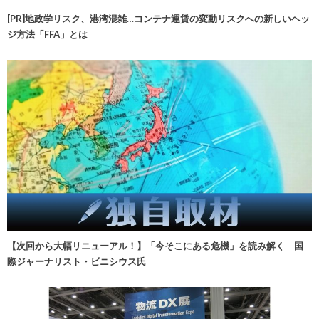
[PR]地政学リスク、港湾混雑…コンテナ運賃の変動リスクへの新しいヘッ
ジ方法「FFA」とは
【次回から大幅リニューアル！】「今そこにある危機」を読み解く 国
際ジャーナリスト・ビニシウス氏