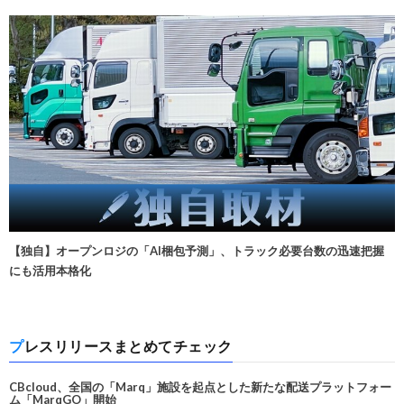
【独自】オープンロジの「AI梱包予測」、トラック必要台数の迅速把握
にも活用本格化
プレスリリースまとめてチェック
CBcloud、全国の「Marq」施設を起点とした新たな配送プラットフォー
ム「MarqGO」開始