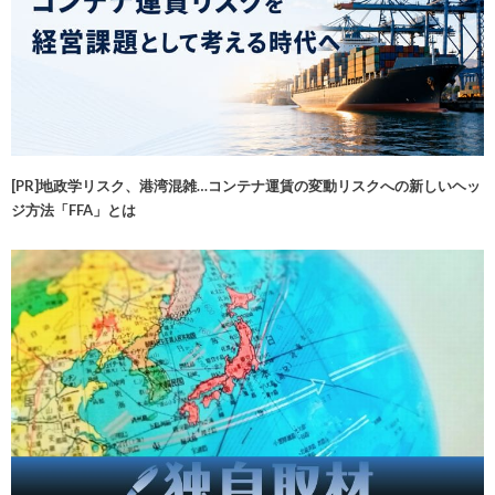
[PR]地政学リスク、港湾混雑…コンテナ運賃の変動リスクへの新しいヘッ
ジ方法「FFA」とは