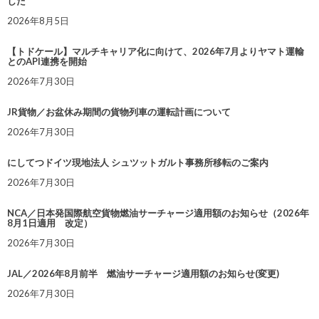
した
2026年8月5日
【トドケール】マルチキャリア化に向けて、2026年7月よりヤマト運輸
とのAPI連携を開始
2026年7月30日
JR貨物／お盆休み期間の貨物列車の運転計画について
2026年7月30日
にしてつドイツ現地法人 シュツットガルト事務所移転のご案内
2026年7月30日
NCA／日本発国際航空貨物燃油サーチャージ適用額のお知らせ（2026年
8月1日適用 改定）
2026年7月30日
JAL／2026年8月前半 燃油サーチャージ適用額のお知らせ(変更)
2026年7月30日