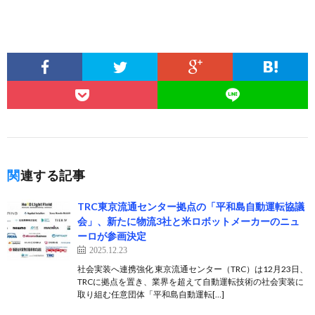
関連する記事
TRC東京流通センター拠点の「平和島自動運転協議
会」、新たに物流3社と米ロボットメーカーのニュ
ーロが参画決定
2025.12.23
社会実装へ連携強化 東京流通センター（TRC）は12月23日、
TRCに拠点を置き、業界を超えて自動運転技術の社会実装に
取り組む任意団体「平和島自動運転[…]