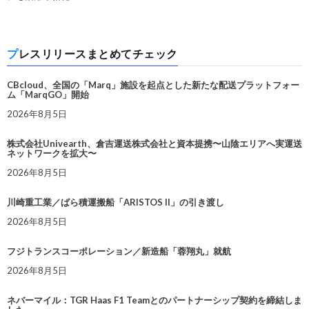
プレスリリースまとめてチェック
CBcloud、全国の「Marq」施設を起点とした新たな配送プラットフォー
ム「MarqGO」開始
2026年8月5日
株式会社Univearth、倉吉運送株式会社と資本提携〜山陰エリアへ実運送
ネットワークを拡大〜
2026年8月5日
川崎重工業／ばら積運搬船「ARISTOS II」の引き渡し
2026年8月5日
フジトランスコーポレーション／新造船「蓉翔丸」就航
2026年8月5日
ネバーマイル：TGR Haas F1 Teamとのパートナーシップ契約を締結しま