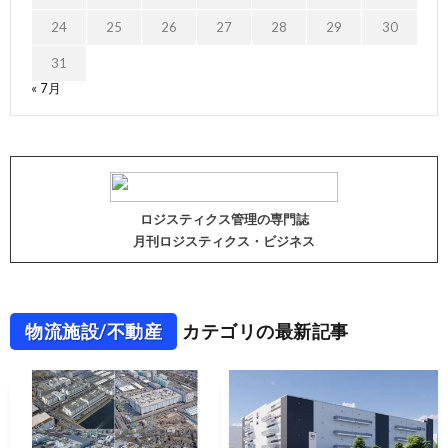
24
25
26
27
28
29
30
31
« 7月
ロジスティクス管理の専門誌
月刊ロジスティクス・ビジネス
物流施設/不動産
カテゴリの最新記事