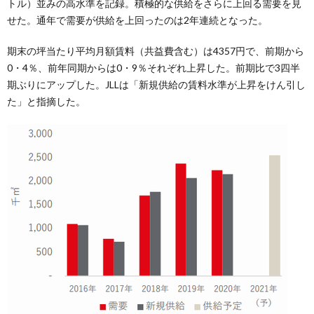
トル）並みの高水準を記録。積極的な供給をさらに上回る需要を見
せた。通年で需要が供給を上回ったのは2年連続となった。
期末の坪当たり平均月額賃料（共益費含む）は4357円で、前期から
0・4％、前年同期からは0・9％それぞれ上昇した。前期比で3四半
期ぶりにアップした。JLLは「新規供給の賃料水準が上昇をけん引し
た」と指摘した。