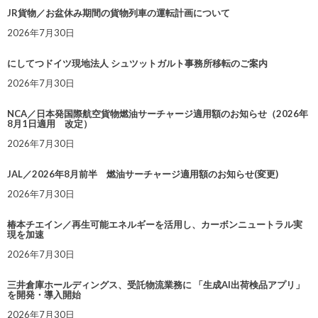
JR貨物／お盆休み期間の貨物列車の運転計画について
2026年7月30日
にしてつドイツ現地法人 シュツットガルト事務所移転のご案内
2026年7月30日
NCA／日本発国際航空貨物燃油サーチャージ適用額のお知らせ（2026年
8月1日適用 改定）
2026年7月30日
JAL／2026年8月前半 燃油サーチャージ適用額のお知らせ(変更)
2026年7月30日
椿本チエイン／再生可能エネルギーを活用し、カーボンニュートラル実
現を加速
2026年7月30日
三井倉庫ホールディングス、受託物流業務に 「生成AI出荷検品アプリ」
を開発・導入開始
2026年7月30日