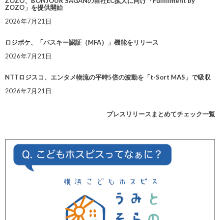
ZOZO、BONJOUR SAGANの自社EC拡大に向け「Fulfillment by
ZOZO」を提供開始
2026年7月21日
ロジポケ、「パスキー認証（MFA）」機能をリリース
2026年7月21日
NTTロジスコ、エンタメ物流の平時5倍の波動を「t-Sort MAS」で吸収
2026年7月21日
プレスリリースまとめてチェック一覧