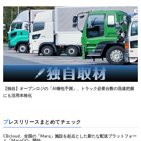
【独自】オープンロジの「AI梱包予測」、トラック必要台数の迅速把握
にも活用本格化
プレスリリースまとめてチェック
CBcloud、全国の「Marq」施設を起点とした新たな配送プラットフォー
ム「MarqGO」開始