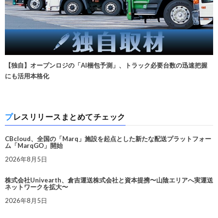
【独自】オープンロジの「AI梱包予測」、トラック必要台数の迅速把握
にも活用本格化
プレスリリースまとめてチェック
CBcloud、全国の「Marq」施設を起点とした新たな配送プラットフォー
ム「MarqGO」開始
2026年8月5日
株式会社Univearth、倉吉運送株式会社と資本提携〜山陰エリアへ実運送
ネットワークを拡大〜
2026年8月5日