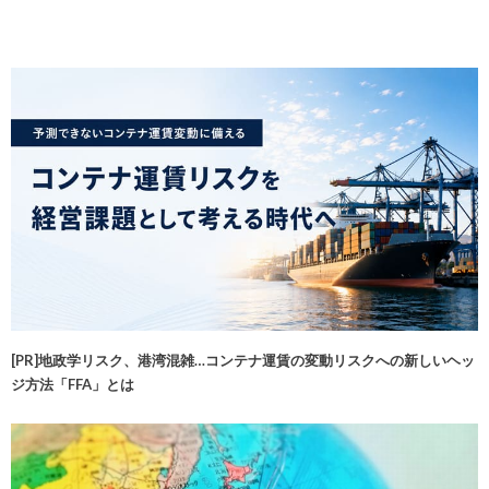
[PR]地政学リスク、港湾混雑…コンテナ運賃の変動リスクへの新しいヘッ
ジ方法「FFA」とは