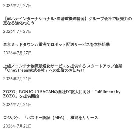
2026年7月27日
【㈱ハナインターナショナル×星清重機運輸㈱】グループ会社で販売力の
更なる強化ねらう
2026年7月27日
東京ミッドタウン八重洲でロボット配送サービスを本格始動
2026年7月27日
上組／コンテナ物流最適化サービスを提供する スタートアップ企業
「OneStream株式会社」への出資のお知らせ
2026年7月21日
ZOZO、BONJOUR SAGANの自社EC拡大に向け「Fulfillment by
ZOZO」を提供開始
2026年7月21日
ロジポケ、「パスキー認証（MFA）」機能をリリース
2026年7月21日