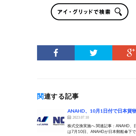
関連する記事
ANAHD、10月1日付で日本
2023.07.10
株式交換実施へ 関連記事：ANAHD
は7月10日、ANAHDが日本郵船傘下で航