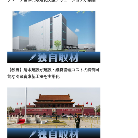
【独自】清水建設が建設・維持管理コストの抑制可
能な冷蔵倉庫新工法を実用化