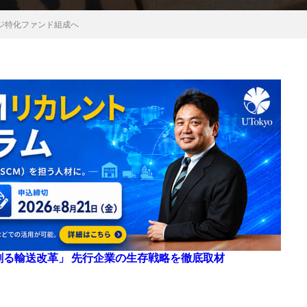
ジ特化ファンド組成へ
来を創る輸送改革」 先行企業の生存戦略を徹底取材