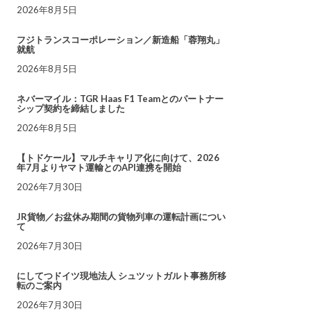
2026年8月5日
フジトランスコーポレーション／新造船「蓉翔丸」
就航
2026年8月5日
ネバーマイル：TGR Haas F1 Teamとのパートナー
シップ契約を締結しました
2026年8月5日
【トドケール】マルチキャリア化に向けて、2026
年7月よりヤマト運輸とのAPI連携を開始
2026年7月30日
JR貨物／お盆休み期間の貨物列車の運転計画につい
て
2026年7月30日
にしてつドイツ現地法人 シュツットガルト事務所移
転のご案内
2026年7月30日