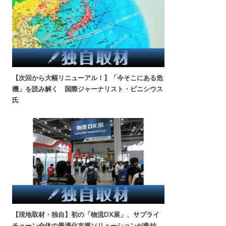
【次回から大幅リニューアル！】「今そこにある危
機」を読み解く 国際ジャーナリスト・ビニシウス
氏
【現地取材・独自】初の「物流DX展」、サプライ
チェーン全体の最適化支援ソリューションが集結