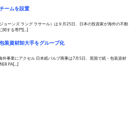
チームを設置
ョーンズ ラング ラサール）は９月25日、日本の投資家が海外の不動
関する専門[…]
包装資材卸大手をグループ化
海外事業にアクセル 日本紙パルプ商事は7月5日、英国で紙・包装資材
 PA[…]