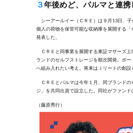
３年後めど、パルマと連携
シーアールイー（ＣＲＥ）は９月13日、子
個人の荷物を保管可能な収納庫を展開する「
発表した。
ＣＲＥと同事業を展開する東証マザーズ上
ランドのセルフストレージを順次開発。ポー
へ組み入れたい考え。将来はＪリートの創設
ＣＲＥとパルマは今年１月、同ブランドの
ジ」を共同出資で設立した。同社がファンド
（藤原秀行）