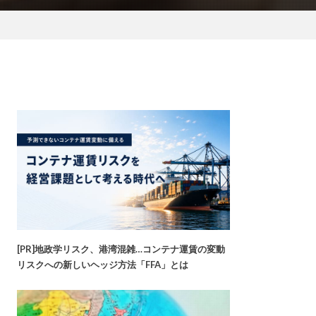
[PR]地政学リスク、港湾混雑…コンテナ運賃の変動
リスクへの新しいヘッジ方法「FFA」とは