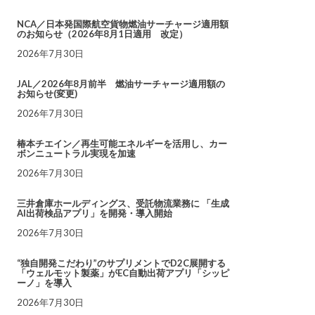
NCA／日本発国際航空貨物燃油サーチャージ適用額
のお知らせ（2026年8月1日適用 改定）
2026年7月30日
JAL／2026年8月前半 燃油サーチャージ適用額の
お知らせ(変更)
2026年7月30日
椿本チエイン／再生可能エネルギーを活用し、カー
ボンニュートラル実現を加速
2026年7月30日
三井倉庫ホールディングス、受託物流業務に 「生成
AI出荷検品アプリ」を開発・導入開始
2026年7月30日
“独自開発こだわり”のサプリメントでD2C展開する
「ウェルモット製薬」がEC自動出荷アプリ「シッピ
ーノ」を導入
2026年7月30日