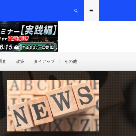
調査
政策
タイアップ
その他