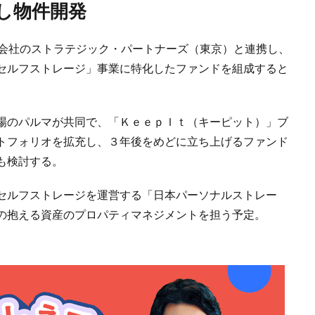
し物件開発
会社のストラテジック・パートナーズ（東京）と連携し、
セルフストレージ」事業に特化したファンドを組成すると
場のパルマが共同で、「ＫｅｅｐＩｔ（キーピット）」ブ
トフォリオを拡充し、３年後をめどに立ち上げるファンド
も検討する。
セルフストレージを運営する「日本パーソナルストレー
の抱える資産のプロパティマネジメントを担う予定。