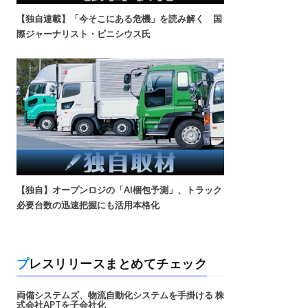
【独自連載】「今そこにある危機」を読み解く 国
際ジャーナリスト・ビニシウス氏
【独自】オープンロジの「AI梱包予測」、トラック
必要台数の迅速把握にも活用本格化
プレスリリースまとめてチェック
両備システムズ、物流自動化システムを手掛ける 株
式会社APTを子会社化