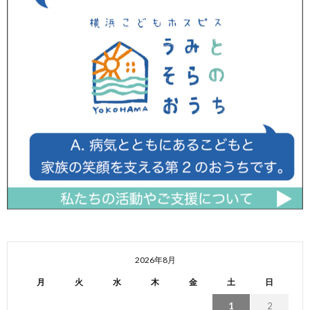
2026年8月
月
火
水
木
金
土
日
1
2