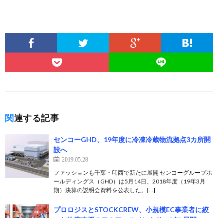
関連する記事
センコーGHD、19年度に冷凍冷蔵物流拠点3カ所開
設へ
2019.05.28
ファッションも千葉・印西で新たに展開 センコーグループホ
ールディングス（GHD）は5月14日、2018年度（19年3月
期）決算の説明会資料を公表した。[…]
プロロジスとSTOCKCREW、小規模EC事業者に絞