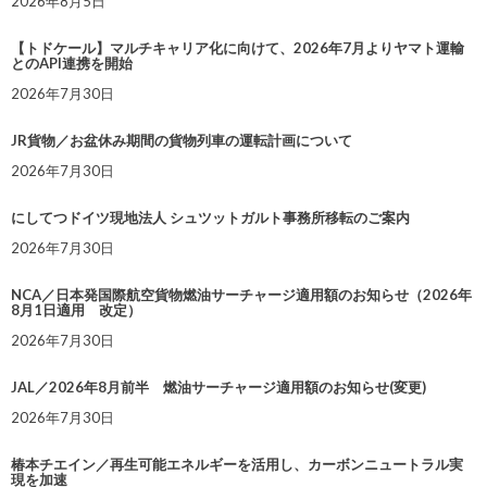
2026年8月5日
【トドケール】マルチキャリア化に向けて、2026年7月よりヤマト運輸
とのAPI連携を開始
2026年7月30日
JR貨物／お盆休み期間の貨物列車の運転計画について
2026年7月30日
にしてつドイツ現地法人 シュツットガルト事務所移転のご案内
2026年7月30日
NCA／日本発国際航空貨物燃油サーチャージ適用額のお知らせ（2026年
8月1日適用 改定）
2026年7月30日
JAL／2026年8月前半 燃油サーチャージ適用額のお知らせ(変更)
2026年7月30日
椿本チエイン／再生可能エネルギーを活用し、カーボンニュートラル実
現を加速