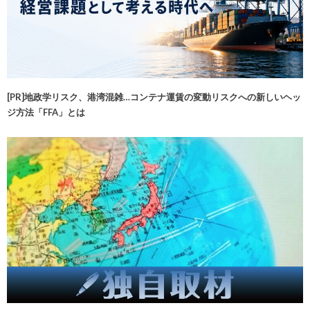
[PR]地政学リスク、港湾混雑…コンテナ運賃の変動リスクへの新しいヘッ
ジ方法「FFA」とは