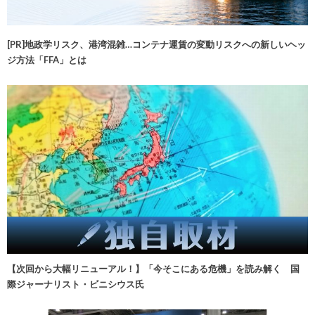
[PR]地政学リスク、港湾混雑…コンテナ運賃の変動リスクへの新しいヘッ
ジ方法「FFA」とは
【次回から大幅リニューアル！】「今そこにある危機」を読み解く 国
際ジャーナリスト・ビニシウス氏