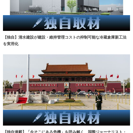
【独自】清水建設が建設・維持管理コストの抑制可能な冷蔵倉庫新工法
を実用化
【独自連載】「今そこにある危機」を読み解く 国際ジャーナリスト・