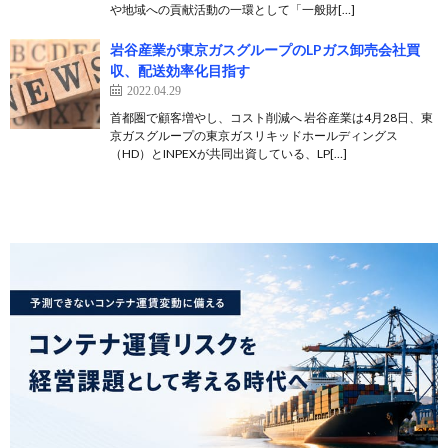
や地域への貢献活動の一環として「一般財[…]
岩谷産業が東京ガスグループのLPガス卸売会社買
収、配送効率化目指す
2022.04.29
首都圏で顧客増やし、コスト削減へ 岩谷産業は4月28日、東
京ガスグループの東京ガスリキッドホールディングス
（HD）とINPEXが共同出資している、LP[…]