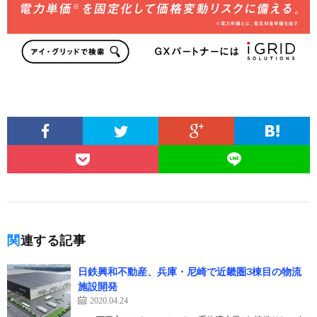
関連する記事
日鉄興和不動産、兵庫・尼崎で近畿圏3棟目の物流
施設開発
2020.04.24