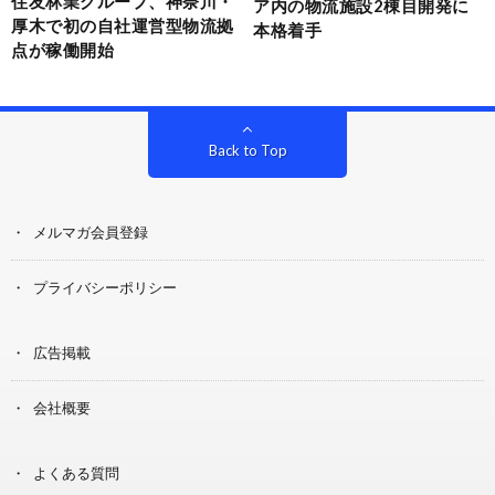
住友林業グループ、神奈川・
ア内の物流施設2棟目開発に
厚木で初の自社運営型物流拠
本格着手
点が稼働開始
Back to Top
メルマガ会員登録
プライバシーポリシー
広告掲載
会社概要
よくある質問