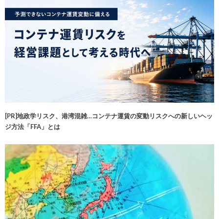
[PR]地政学リスク、港湾混雑…コンテナ運賃の変動リスクへの新しいヘッ
ジ方法「FFA」とは