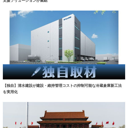
支援ソリューションが集結
【独自】清水建設が建設・維持管理コストの抑制可能な冷蔵倉庫新工法
を実用化