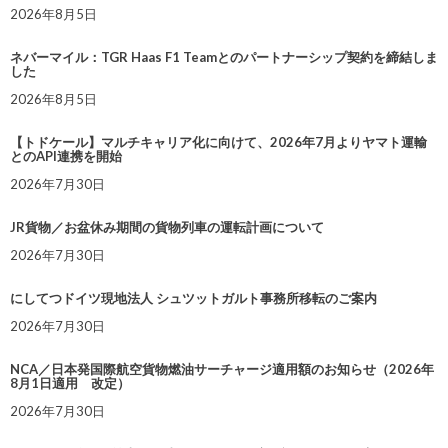
2026年8月5日
ネバーマイル：TGR Haas F1 Teamとのパートナーシップ契約を締結しま
した
2026年8月5日
【トドケール】マルチキャリア化に向けて、2026年7月よりヤマト運輸
とのAPI連携を開始
2026年7月30日
JR貨物／お盆休み期間の貨物列車の運転計画について
2026年7月30日
にしてつドイツ現地法人 シュツットガルト事務所移転のご案内
2026年7月30日
NCA／日本発国際航空貨物燃油サーチャージ適用額のお知らせ（2026年
8月1日適用 改定）
2026年7月30日