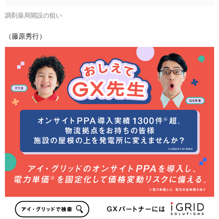
調剤薬局開設の狙い
（藤原秀行）