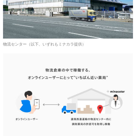
物流センター（以下、いずれもミナカラ提供）