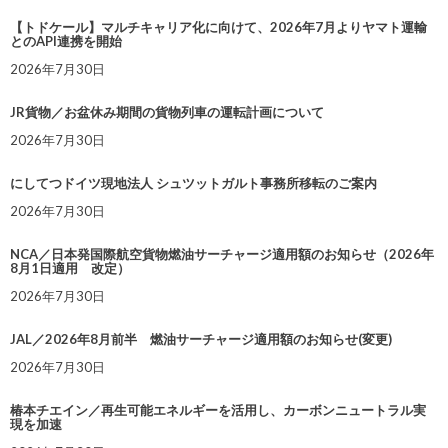
【トドケール】マルチキャリア化に向けて、2026年7月よりヤマト運輸
とのAPI連携を開始
2026年7月30日
JR貨物／お盆休み期間の貨物列車の運転計画について
2026年7月30日
にしてつドイツ現地法人 シュツットガルト事務所移転のご案内
2026年7月30日
NCA／日本発国際航空貨物燃油サーチャージ適用額のお知らせ（2026年
8月1日適用 改定）
2026年7月30日
JAL／2026年8月前半 燃油サーチャージ適用額のお知らせ(変更)
2026年7月30日
椿本チエイン／再生可能エネルギーを活用し、カーボンニュートラル実
現を加速