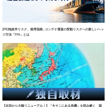
[PR]地政学リスク、港湾混雑…コンテナ運賃の変動リスクへの新しいヘッ
ジ方法「FFA」とは
【次回から大幅リニューアル！】「今そこにある危機」を読み解く 国