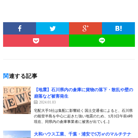
関連する記事
【地震】石川県内の倉庫に貨物の落下・散乱や壁の
崩落など被害発生
2024.01.03
宅配大手5社は集配に影響続く 国土交通省によると、石川県
の能登半島を中心に起きた強い地震のため、1月3日午前6時
現在、同県内の倉庫事業者に被害が出てい[…]
大和ハウス工業、千葉・浦安で5万㎡のマルチテナ