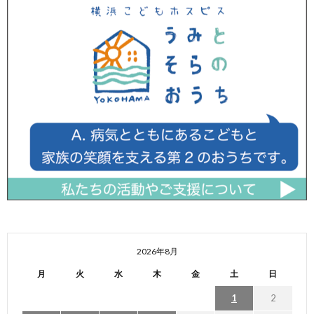
2026年8月
月
火
水
木
金
土
日
1
2