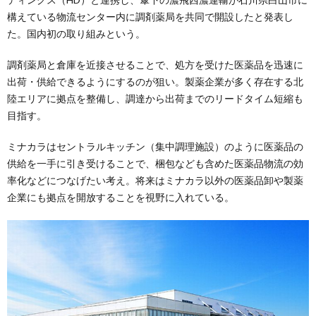
構えている物流センター内に調剤薬局を共同で開設したと発表し
た。国内初の取り組みという。
調剤薬局と倉庫を近接させることで、処方を受けた医薬品を迅速に
出荷・供給できるようにするのが狙い。製薬企業が多く存在する北
陸エリアに拠点を整備し、調達から出荷までのリードタイム短縮も
目指す。
ミナカラはセントラルキッチン（集中調理施設）のように医薬品の
供給を一手に引き受けることで、梱包なども含めた医薬品物流の効
率化などにつなげたい考え。将来はミナカラ以外の医薬品卸や製薬
企業にも拠点を開放することを視野に入れている。