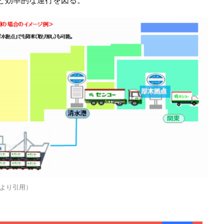
より引用）