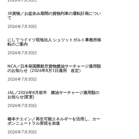
JR貨物／お盆休み期間の貨物列車の運転計画につい
て
2026年7月30日
にしてつドイツ現地法人 シュツットガルト事務所移
転のご案内
2026年7月30日
NCA／日本発国際航空貨物燃油サーチャージ適用額
のお知らせ（2026年8月1日適用 改定）
2026年7月30日
JAL／2026年8月前半 燃油サーチャージ適用額の
お知らせ(変更)
2026年7月30日
椿本チエイン／再生可能エネルギーを活用し、カー
ボンニュートラル実現を加速
2026年7月30日