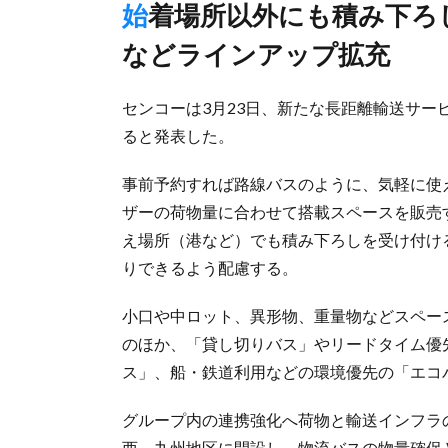
始着場所以外にも積み下ろし可能、貸し切りやエクスプレス
などラインアップ拡充
センコーは3月23日、新たな長距離輸送サー
ると発表した。
事前予約すれば路線バスのように、気軽に使
ザーの荷物量に合わせて搭載スペースを販売
え場所（港など）でも積み下ろしを受け付け
りできるよう配慮する。
小口や中ロット、異形物、重量物などスペー
のほか、「貸し切りバス」やリードタイム優
ス」、船・鉄道利用などの環境優先の「エコ
グループ内の連携強化へ荷物と輸送インフラ
西、九州地区に開設し、物流バスの物量確保