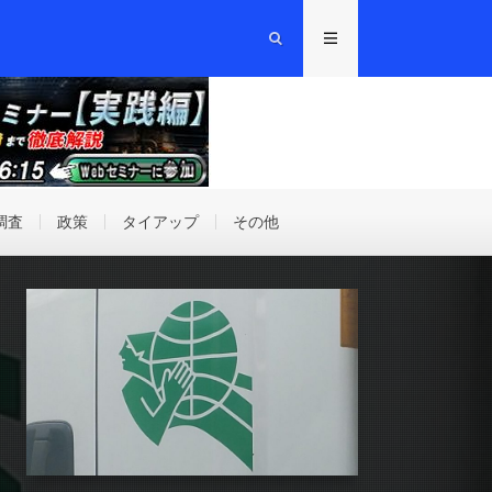
調査
政策
タイアップ
その他