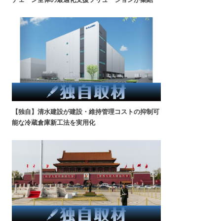
【独自】清水建設が建設・維持管理コストの抑制可
能な冷蔵倉庫新工法を実用化