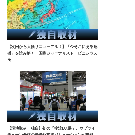
【次回から大幅リニューアル！】「今そこにある危
機」を読み解く 国際ジャーナリスト・ビニシウス
氏
【現地取材・独自】初の「物流DX展」、サプライ
チェーン全体の最適化支援ソリューションが集結