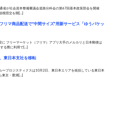
交通省が社会資本整備審議会道路分科会の第67回基本政策部会を開催
規模団交を開[…]
フリマ商品配送で“中間サイズ”用新サービス「ゆうパケッ
安に フリーマーケット（フリマ）アプリ大手のメルカリと日本郵便は
する際に利用で[…]
、東日本支社を移転
ループロジスティクスは10月2日、東日本エリアを統括している東日本
東京・豊洲[…]