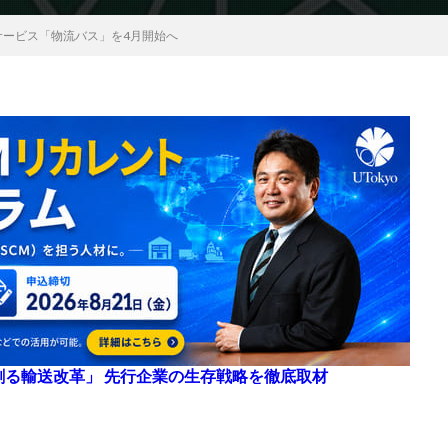
サービス「物流バス」を4月開始へ
来を創る輸送改革」 先行企業の生存戦略を徹底取材