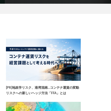
[PR]地政学リスク、港湾混雑…コンテナ運賃の変動
リスクへの新しいヘッジ方法「FFA」とは