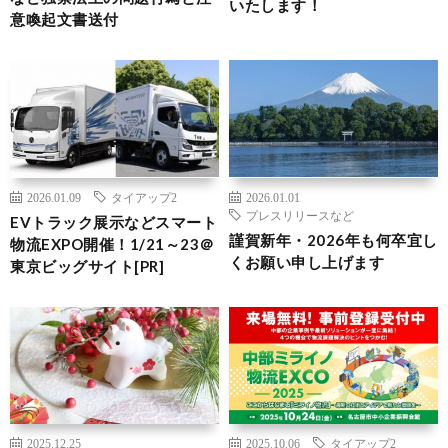
いたします！
意喚起文書送付
2026.01.09
タイアップ2
2026.01.01
プレスリリースなど
EVトラック展示などスマート
謹賀新年・2026年も何卒宜し
物流EXPO開催！1/21～23＠
くお願い申し上げます
東京ビッグサイト[PR]
2025.12.25
2025.10.06
タイアップ2