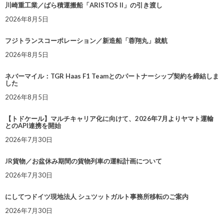
川崎重工業／ばら積運搬船「ARISTOS II」の引き渡し
2026年8月5日
フジトランスコーポレーション／新造船「蓉翔丸」就航
2026年8月5日
ネバーマイル：TGR Haas F1 Teamとのパートナーシップ契約を締結しま
した
2026年8月5日
【トドケール】マルチキャリア化に向けて、2026年7月よりヤマト運輸
とのAPI連携を開始
2026年7月30日
JR貨物／お盆休み期間の貨物列車の運転計画について
2026年7月30日
にしてつドイツ現地法人 シュツットガルト事務所移転のご案内
2026年7月30日