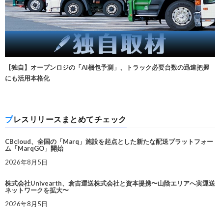
【独自】オープンロジの「AI梱包予測」、トラック必要台数の迅速把握
にも活用本格化
プレスリリースまとめてチェック
CBcloud、全国の「Marq」施設を起点とした新たな配送プラットフォー
ム「MarqGO」開始
2026年8月5日
株式会社Univearth、倉吉運送株式会社と資本提携〜山陰エリアへ実運送
ネットワークを拡大〜
2026年8月5日