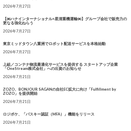
2026年7月27日
【㈱ハナインターナショナル×星清重機運輸㈱】グループ会社で販売力の
更なる強化ねらう
2026年7月27日
東京ミッドタウン八重洲でロボット配送サービスを本格始動
2026年7月27日
上組／コンテナ物流最適化サービスを提供する スタートアップ企業
「OneStream株式会社」への出資のお知らせ
2026年7月21日
ZOZO、BONJOUR SAGANの自社EC拡大に向け「Fulfillment by
ZOZO」を提供開始
2026年7月21日
ロジポケ、「パスキー認証（MFA）」機能をリリース
2026年7月21日