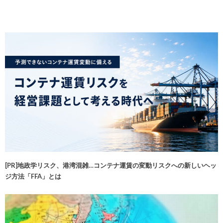
[PR]地政学リスク、港湾混雑…コンテナ運賃の変動リスクへの新しいヘッ
ジ方法「FFA」とは