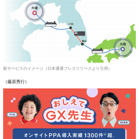
新サービスのイメージ（日本通運プレスリリースより引用）
（藤原秀行）