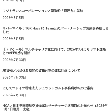
2026年8月5日
フジトランスコーポレーション／新造船「蓉翔丸」就航
2026年8月5日
ネバーマイル：TGR Haas F1 Teamとのパートナーシップ契約を締結しま
した
2026年8月5日
【トドケール】マルチキャリア化に向けて、2026年7月よりヤマト運輸
とのAPI連携を開始
2026年7月30日
JR貨物／お盆休み期間の貨物列車の運転計画について
2026年7月30日
にしてつドイツ現地法人 シュツットガルト事務所移転のご案内
2026年7月30日
NCA／日本発国際航空貨物燃油サーチャージ適用額のお知らせ（2026年
8月1日適用 改定）