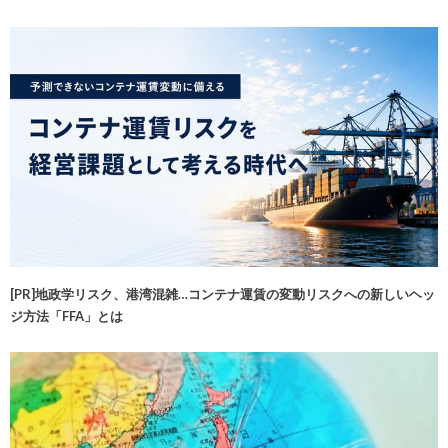
[PR]地政学リスク、港湾混雑…コンテナ運賃の変動リスクへの新しいヘッ
ジ方法「FFA」とは