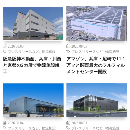
2026.08.06
2026.08.05
プレスリリースなど
,
物流施設
プレスリリースなど
,
物流施設
阪急阪神不動産、兵庫・川西
アマゾン、兵庫・尼崎で11.1
と京都の2カ所で物流施設竣
万㎡と関西最大のフルフィル
工
メントセンター開設
2026.08.04
2026.08.03
プレスリリースなど
,
物流施設
プレスリリースなど
,
物流施設