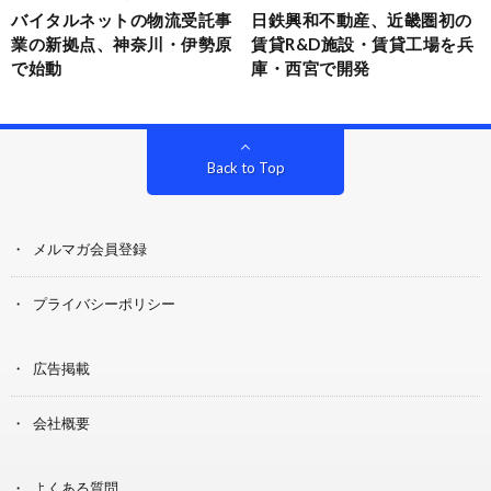
バイタルネットの物流受託事
日鉄興和不動産、近畿圏初の
業の新拠点、神奈川・伊勢原
賃貸R&D施設・賃貸工場を兵
で始動
庫・西宮で開発
Back to Top
メルマガ会員登録
プライバシーポリシー
広告掲載
会社概要
よくある質問