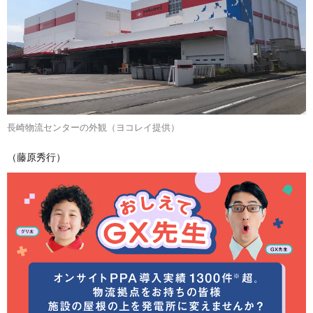
長崎物流センターの外観（ヨコレイ提供）
（藤原秀行）