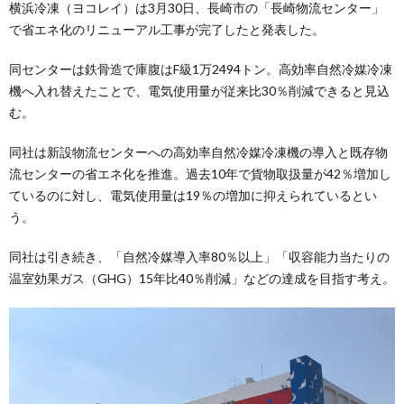
横浜冷凍（ヨコレイ）は3月30日、長崎市の「長崎物流センター」
で省エネ化のリニューアル工事が完了したと発表した。
同センターは鉄骨造で庫腹はF級1万2494トン。高効率自然冷媒冷凍
機へ入れ替えたことで、電気使用量が従来比30％削減できると見込
む。
同社は新設物流センターへの高効率自然冷媒冷凍機の導入と既存物
流センターの省エネ化を推進。過去10年で貨物取扱量が42％増加し
ているのに対し、電気使用量は19％の増加に抑えられているとい
う。
同社は引き続き、「自然冷媒導入率80％以上」「収容能力当たりの
温室効果ガス（GHG）15年比40％削減」などの達成を目指す考え。