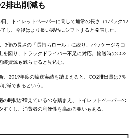
O2排出削減も
0日、トイレットペーパーに関して通常の長さ（1パック12
終了し、今後はより長い製品にシフトすると発表した。
倍、3倍の長さの「長持ちロール」に絞り、パッケージをコ
上を図り、トラックドライバー不足に対応。輸送時のCO2
包装資源も減らせると見込む。
、2019年度の輸送実績を踏まえると、CO2排出量は7％
％削減できるという。
宅の時間が増えているのを踏まえ、トイレットペーパーの
やすくし、消費者の利便性を高める狙いもある。