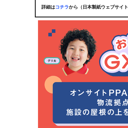
詳細は
コチラ
から（日本製紙ウェブサイ