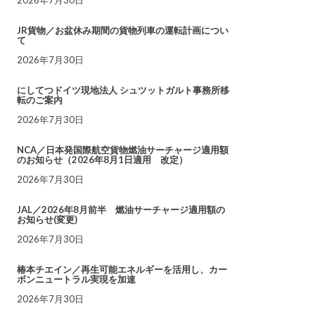
JR貨物／お盆休み期間の貨物列車の運転計画につい
て
2026年7月30日
にしてつドイツ現地法人 シュツットガルト事務所移
転のご案内
2026年7月30日
NCA／日本発国際航空貨物燃油サーチャージ適用額
のお知らせ（2026年8月1日適用 改定）
2026年7月30日
JAL／2026年8月前半 燃油サーチャージ適用額の
お知らせ(変更)
2026年7月30日
椿本チエイン／再生可能エネルギーを活用し、カー
ボンニュートラル実現を加速
2026年7月30日