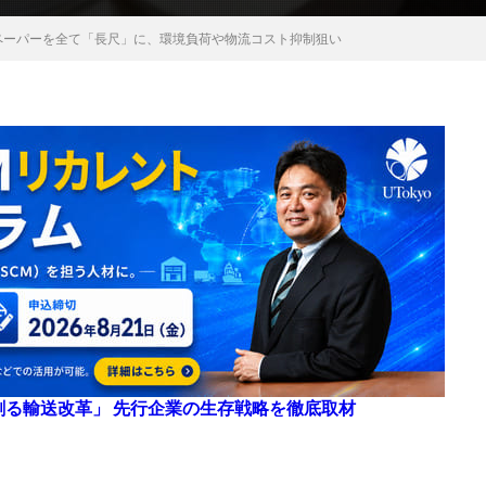
ペーパーを全て「長尺」に、環境負荷や物流コスト抑制狙い
来を創る輸送改革」 先行企業の生存戦略を徹底取材