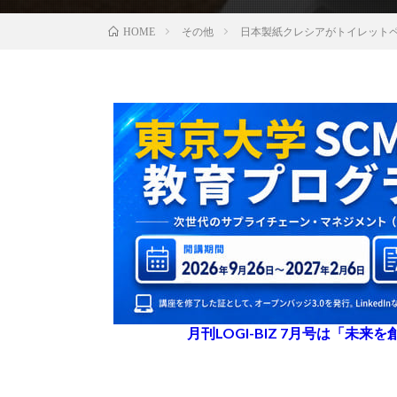
その他
日本製紙クレシアがトイレット
HOME
月刊LOGI-BIZ 7月号は「未