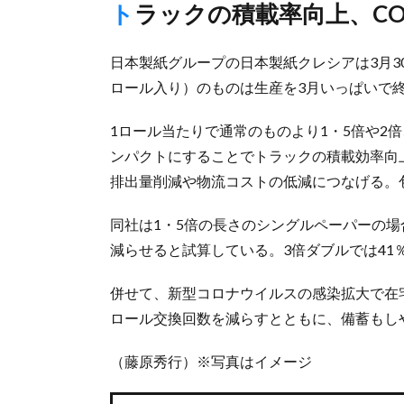
トラックの積載率向上、C
日本製紙グループの日本製紙クレシアは3月3
ロール入り）のものは生産を3月いっぱいで
1ロール当たりで通常のものより1・5倍や2
ンパクトにすることでトラックの積載効率向
排出量削減や物流コストの低減につなげる。
同社は1・5倍の長さのシングルペーパーの場合
減らせると試算している。3倍ダブルでは41
併せて、新型コロナウイルスの感染拡大で在
ロール交換回数を減らすとともに、備蓄もし
（藤原秀行）※写真はイメージ