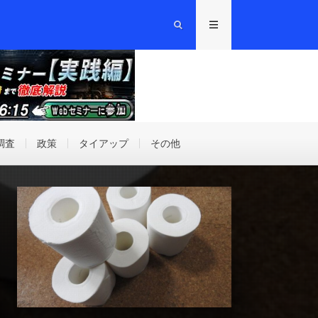
調査
政策
タイアップ
その他