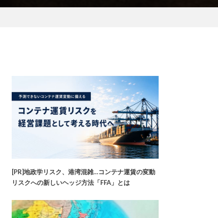
[PR]地政学リスク、港湾混雑…コンテナ運賃の変動
リスクへの新しいヘッジ方法「FFA」とは