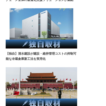
【独自】清水建設が建設・維持管理コストの抑制可
能な冷蔵倉庫新工法を実用化