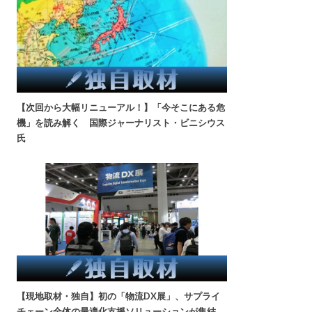
【次回から大幅リニューアル！】「今そこにある危
機」を読み解く 国際ジャーナリスト・ビニシウス
氏
【現地取材・独自】初の「物流DX展」、サプライ
チェーン全体の最適化支援ソリューションが集結