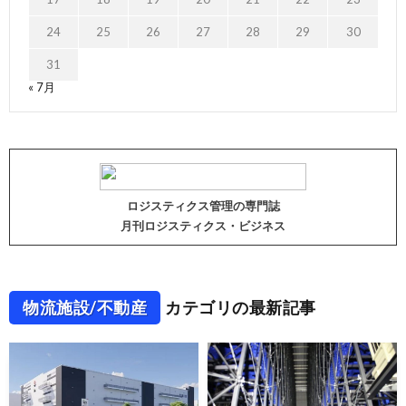
24
25
26
27
28
29
30
31
« 7月
ロジスティクス管理の専門誌
月刊ロジスティクス・ビジネス
物流施設/不動産
カテゴリの最新記事