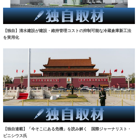
【独自】清水建設が建設・維持管理コストの抑制可能な冷蔵倉庫新工法
を実用化
【独自連載】「今そこにある危機」を読み解く 国際ジャーナリスト・
ビニシウス氏