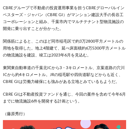
CBREグループで不動産の投資運用事業を担うCBREグローバルイン
ベスターズ・ジャパン（CBRE GI）がマンション建設大手の長谷工
コーポレーションと組み、千葉市内でマルチテナント型物流施設の
開発に乗り出すことが分かった。
関係筋によると、このほど同市稲毛区で約3万2800平方メートルの
用地を取得した。地上4階建て、延べ床面積約6万5300平方メートル
の物流施設を建設、竣工は2023年6月を見込む。
東関東自動車道の千葉北ICから3・3キロメートル、京葉道路の穴川
ICから約4キロメートル。JRの稲毛駅や四街道駅などからも近く、
CBRE GIは労働力確保にも強みがある立地とみているもようだ。
CBRE GIは不動産投資ファンドを通じ、今回の案件を含めて今年6月
までに物流施設6件を開発する計画という。
（藤原秀行）