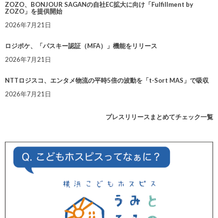
ZOZO、BONJOUR SAGANの自社EC拡大に向け「Fulfillment by
ZOZO」を提供開始
2026年7月21日
ロジポケ、「パスキー認証（MFA）」機能をリリース
2026年7月21日
NTTロジスコ、エンタメ物流の平時5倍の波動を「t-Sort MAS」で吸収
2026年7月21日
プレスリリースまとめてチェック一覧