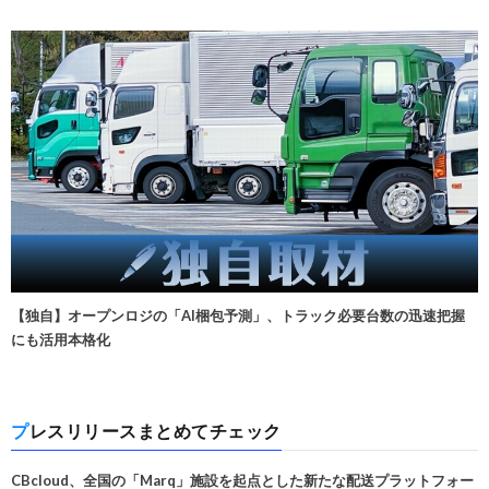
【独自】オープンロジの「AI梱包予測」、トラック必要台数の迅速把握
にも活用本格化
プレスリリースまとめてチェック
CBcloud、全国の「Marq」施設を起点とした新たな配送プラットフォー