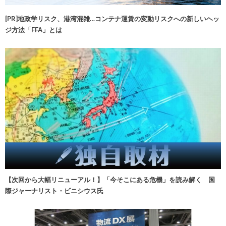
[PR]地政学リスク、港湾混雑…コンテナ運賃の変動リスクへの新しいヘッ
ジ方法「FFA」とは
【次回から大幅リニューアル！】「今そこにある危機」を読み解く 国
際ジャーナリスト・ビニシウス氏