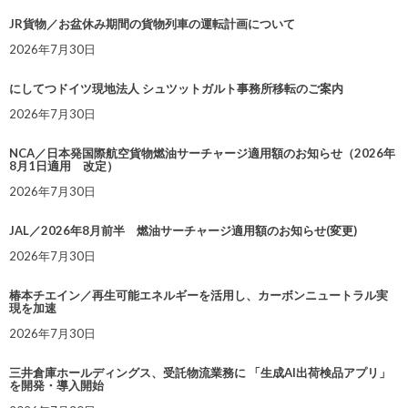
JR貨物／お盆休み期間の貨物列車の運転計画について
2026年7月30日
にしてつドイツ現地法人 シュツットガルト事務所移転のご案内
2026年7月30日
NCA／日本発国際航空貨物燃油サーチャージ適用額のお知らせ（2026年
8月1日適用 改定）
2026年7月30日
JAL／2026年8月前半 燃油サーチャージ適用額のお知らせ(変更)
2026年7月30日
椿本チエイン／再生可能エネルギーを活用し、カーボンニュートラル実
現を加速
2026年7月30日
三井倉庫ホールディングス、受託物流業務に 「生成AI出荷検品アプリ」
を開発・導入開始