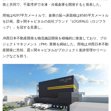
発と共同で、千葉湾岸で冷凍・冷蔵倉庫を開発すると発表した。
用地は4297平方メートルで、倉庫の延べ床面積は8585平方メートル
を計画。霞ヶ関キャピタルの自社ブランド「LOGIFALG（ロジフラ
ッグ）」を冠する見通し。
JR西日本不動産開発も物流施設開発を積極的に推進しており、プロ
ジェクトマネジメント（PM）業務を締結した。用地はJR西日本不動
産開発に売却、霞ヶ関キャピタルがプロジェクト進捗管理やリーシ
ングなどを担う。