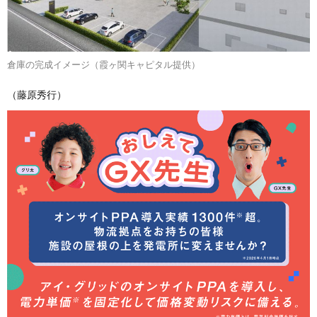
倉庫の完成イメージ（霞ヶ関キャピタル提供）
（藤原秀行）