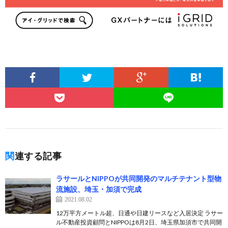
関連する記事
ラサールとNIPPOが共同開発のマルチテナント型物
流施設、埼玉・加須で完成
2021.08.02
12万平方メートル超、日通や日建リースなど入居決定 ラサー
ル不動産投資顧問とNIPPOは8月2日、埼玉県加須市で共同開