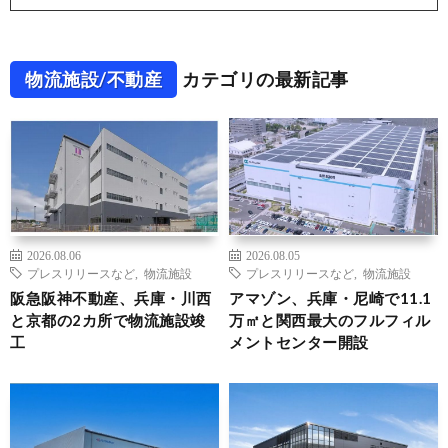
物流施設/不動産
カテゴリの最新記事
2026.08.06
2026.08.05
プレスリリースなど
,
物流施設
プレスリリースなど
,
物流施設
阪急阪神不動産、兵庫・川西
アマゾン、兵庫・尼崎で11.1
と京都の2カ所で物流施設竣
万㎡と関西最大のフルフィル
工
メントセンター開設