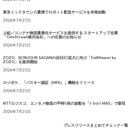
東京ミッドタウン八重洲でロボット配送サービスを本格始動
2026年7月27日
上組／コンテナ物流最適化サービスを提供する スタートアップ企業
「OneStream株式会社」への出資のお知らせ
2026年7月21日
ZOZO、BONJOUR SAGANの自社EC拡大に向け「Fulfillment by
ZOZO」を提供開始
2026年7月21日
ロジポケ、「パスキー認証（MFA）」機能をリリース
2026年7月21日
NTTロジスコ、エンタメ物流の平時5倍の波動を「t-Sort MAS」で吸収
2026年7月21日
プレスリリースまとめてチェック一覧