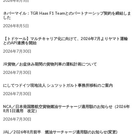
2026年8月5日
ネバーマイル：TGR Haas F1 Teamとのパートナーシップ契約を締結しま
した
2026年8月5日
【トドケール】マルチキャリア化に向けて、2026年7月よりヤマト運輸
とのAPI連携を開始
2026年7月30日
JR貨物／お盆休み期間の貨物列車の運転計画について
2026年7月30日
にしてつドイツ現地法人 シュツットガルト事務所移転のご案内
2026年7月30日
NCA／日本発国際航空貨物燃油サーチャージ適用額のお知らせ（2026年
8月1日適用 改定）
2026年7月30日
JAL／2026年8月前半 燃油サーチャージ適用額のお知らせ(変更)