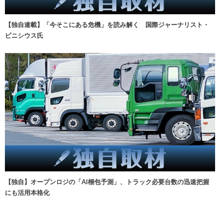
【独自連載】「今そこにある危機」を読み解く 国際ジャーナリスト・
ビニシウス氏
【独自】オープンロジの「AI梱包予測」、トラック必要台数の迅速把握
にも活用本格化