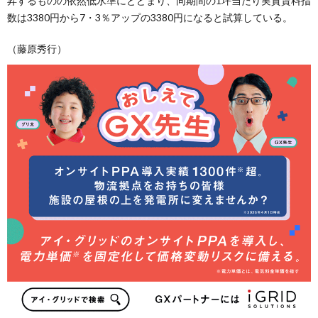
昇するものの依然低水準にとどまり、同期間の1坪当たり実質賃料指
数は3380円から7・3％アップの3380円になると試算している。
（藤原秀行）