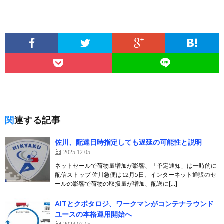
関連する記事
佐川、配達日時指定しても遅延の可能性と説明
2025.12.05
ネットセールで荷物量増加が影響、「予定通知」は一時的に
配信ストップ 佐川急便は12月5日、インターネット通販のセ
ールの影響で荷物の取扱量が増加、配送に[…]
AITとクボタロジ、ワークマンがコンテナラウンド
ユースの本格運用開始へ