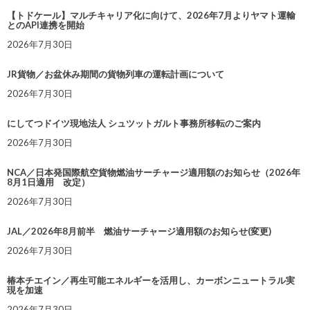
【トドケール】マルチキャリア化に向けて、2026年7月よりヤマト運輸
とのAPI連携を開始
2026年7月30日
JR貨物／お盆休み期間の貨物列車の運転計画について
2026年7月30日
にしてつドイツ現地法人 シュツットガルト事務所移転のご案内
2026年7月30日
NCA／日本発国際航空貨物燃油サーチャージ適用額のお知らせ（2026年
8月1日適用 改定）
2026年7月30日
JAL／2026年8月前半 燃油サーチャージ適用額のお知らせ(変更)
2026年7月30日
椿本チエイン／再生可能エネルギーを活用し、カーボンニュートラル実
現を加速
2026年7月30日