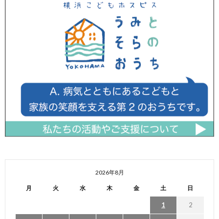
2026年8月
月
火
水
木
金
土
日
1
2