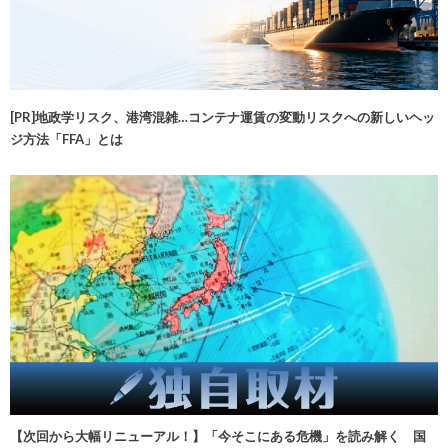
[PR]地政学リスク、港湾混雑…コンテナ運賃の変動リスクへの新しいヘッ
ジ方法「FFA」とは
【次回から大幅リニューアル！】「今そこにある危機」を読み解く 国