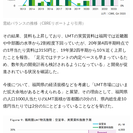
需給バランスの推移（CBREリポートより引用）
その結果、賃料も上昇しており、LMTの実質賃料は福岡では近畿圏
や中部圏の水準から2割程度下回っていたが、20年第4四半期時点で
の1坪当たり賃料は3150円と、19年第2四半期から10％近く上昇し
たことを報告。「足元ではテナントの内定ペースも早まっているた
め、数年先の開発計画も検討されるようになっている」と開発が促
進されている状況を確認した。
今後について、福岡県の経済規模などを考慮し「LMT市場にはいま
だ拡大余地があると考えられる」と展望。その理由として、福岡県
の人口1000人当たりのLMT面積が首都圏の3分の1、県内総生産10
億円当たりでは2分の1にとどまっていることなどを挙げた。