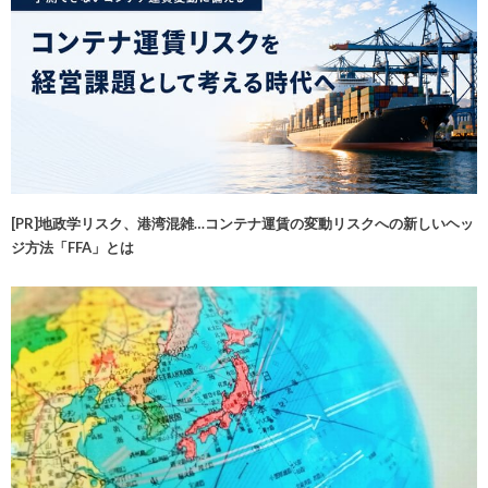
[PR]地政学リスク、港湾混雑…コンテナ運賃の変動リスクへの新しいヘッ
ジ方法「FFA」とは