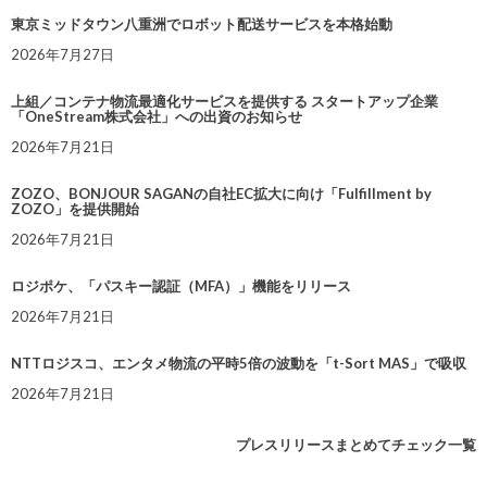
東京ミッドタウン八重洲でロボット配送サービスを本格始動
2026年7月27日
上組／コンテナ物流最適化サービスを提供する スタートアップ企業
「OneStream株式会社」への出資のお知らせ
2026年7月21日
ZOZO、BONJOUR SAGANの自社EC拡大に向け「Fulfillment by
ZOZO」を提供開始
2026年7月21日
ロジポケ、「パスキー認証（MFA）」機能をリリース
2026年7月21日
NTTロジスコ、エンタメ物流の平時5倍の波動を「t-Sort MAS」で吸収
2026年7月21日
プレスリリースまとめてチェック一覧