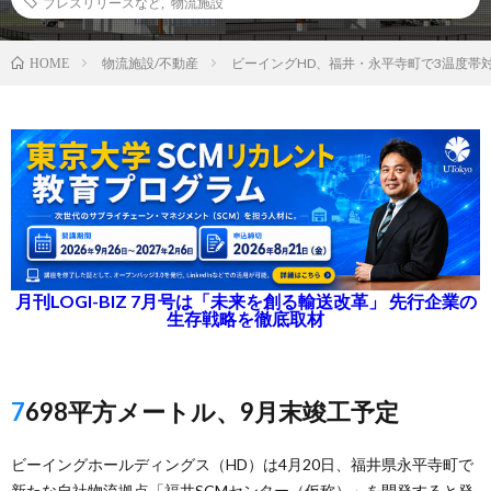
プレスリリースなど
,
物流施設
物流施設/不動産
ビーイングHD、福井・永平寺町で3温度帯
HOME
月刊LOGI-BIZ 7月号は「未来を創る輸送改革」 先行企業の
生存戦略を徹底取材
7698平方メートル、9月末竣工予定
ビーイングホールディングス（HD）は4月20日、福井県永平寺町で
新たな自社物流拠点「福井SCMセンター（仮称）」を開発すると発