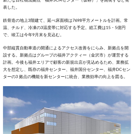
表した。
鉄骨造の地上3階建て、延べ床面積は7698平方メートルを計画。常
温、チルド、冷凍の3温度帯に対応する予定。総工費は15・5億円
で、竣工は今年9月末を見込む。
中部縦貫自動車道の開通によるアクセス改善をにらみ、新拠点を開
設する。新拠点はグループの福井アクティー（金沢市）が運営する
計画。今後も福井エリアで顧客の新規出店が見込めるため、業務拡
大を想定し、既存の福井センター、福井国分センター、福井DCセン
ターの3 拠点の機能を新センターに統合、業務効率の向上を図る。