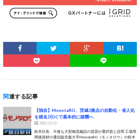
関連する記事
【独自】MonotaRO、茨城2拠点の自動化・省人化
を猪名川DCで基本的に踏襲へ
2021.12.13
鈴木社長、今後も大型物流施設の賃貸が選択肢と説明 工場用
間接資材の通信販売最大手MonotaRO（モノタロウ）の鈴木