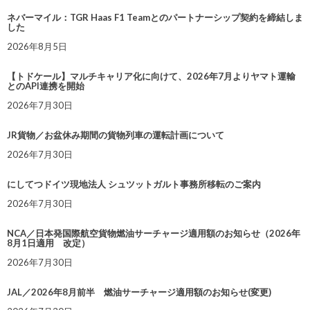
ネバーマイル：TGR Haas F1 Teamとのパートナーシップ契約を締結しま
した
2026年8月5日
【トドケール】マルチキャリア化に向けて、2026年7月よりヤマト運輸
とのAPI連携を開始
2026年7月30日
JR貨物／お盆休み期間の貨物列車の運転計画について
2026年7月30日
にしてつドイツ現地法人 シュツットガルト事務所移転のご案内
2026年7月30日
NCA／日本発国際航空貨物燃油サーチャージ適用額のお知らせ（2026年
8月1日適用 改定）
2026年7月30日
JAL／2026年8月前半 燃油サーチャージ適用額のお知らせ(変更)