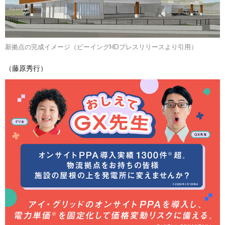
新拠点の完成イメージ（ビーイングHDプレスリリースより引用）
（藤原秀行）