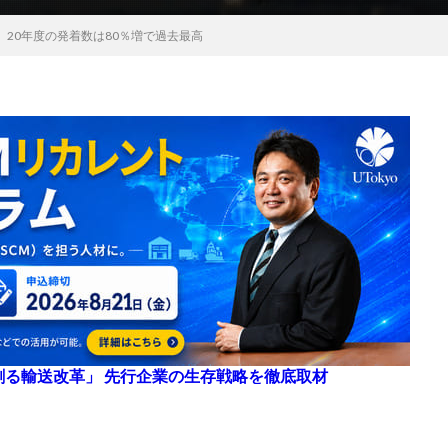
20年度の発着数は80％増で過去最高
来を創る輸送改革」 先行企業の生存戦略を徹底取材