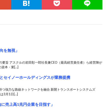
向を無視」
の要旨 アスクルの岩田彰一郎社長兼CEO（最高経営責任者）ら経営陣が
資本・業[…]
とセイノーホールディングスが業務提携
持つ強力な路線ネットワークを融合 新開トランスポートシステムズ
は3月1日[…]
内に売上高1兆円企業を目指す」