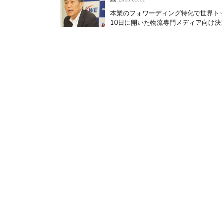
本業のフォワーディング特化で世界トッ
10日に開いた物流専門メディア向け決算