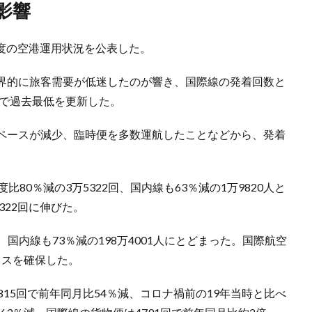
影響
年度の空港運用状況を公表した。
界的に旅客需要が低迷したのが響き、国際線の発着回数と
スで過去最低を更新した。
ペースが減少、臨時便を多数運航したことなどから、発着
80％減の3万5322回、国内線も63％減の1万9820人と
322回に伸びた。
人、国内線も73％減の198万4001人にとどまった。国際航空
プラスを確保した。
15回で前年同月比54％減、コロナ禍前の19年当時と比べ