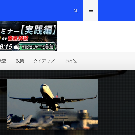
調査
政策
タイアップ
その他