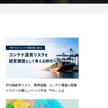
[PR]地政学リスク、港湾混雑…コンテナ運賃の変動
リスクへの新しいヘッジ方法「FFA」とは