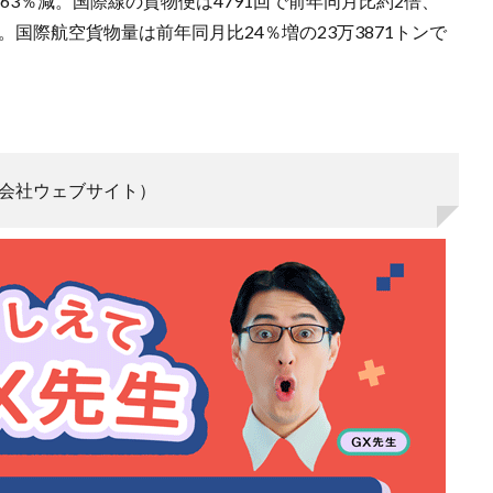
に63％減。国際線の貨物便は4791回で前年同月比約2倍、
。国際航空貨物量は前年同月比24％増の23万3871トンで
会社ウェブサイト）