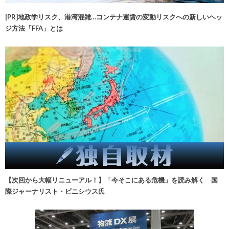
[PR]地政学リスク、港湾混雑…コンテナ運賃の変動リスクへの新しいヘッ
ジ方法「FFA」とは
【次回から大幅リニューアル！】「今そこにある危機」を読み解く 国
際ジャーナリスト・ビニシウス氏