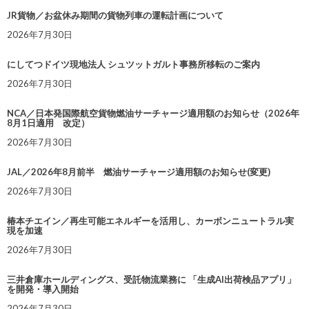
JR貨物／お盆休み期間の貨物列車の運転計画について
2026年7月30日
にしてつドイツ現地法人 シュツットガルト事務所移転のご案内
2026年7月30日
NCA／日本発国際航空貨物燃油サーチャージ適用額のお知らせ（2026年
8月1日適用 改定）
2026年7月30日
JAL／2026年8月前半 燃油サーチャージ適用額のお知らせ(変更)
2026年7月30日
椿本チエイン／再生可能エネルギーを活用し、カーボンニュートラル実
現を加速
2026年7月30日
三井倉庫ホールディングス、受託物流業務に 「生成AI出荷検品アプリ」
を開発・導入開始
2026年7月30日