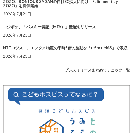
ZOZO、BONJOUR SAGANの自社EC拡大に向け「Fulfillment by
ZOZO」を提供開始
2026年7月21日
ロジポケ、「パスキー認証（MFA）」機能をリリース
2026年7月21日
NTTロジスコ、エンタメ物流の平時5倍の波動を「t-Sort MAS」で吸収
2026年7月21日
プレスリリースまとめてチェック一覧