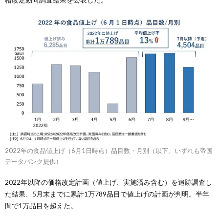
2022年の食品値上げ（6月1日時点）品目数・月別（以下、いずれも帝国
データバンク提供）
2022年以降の価格改定計画（値上げ、実施済み含む）を追跡調査し
た結果、5月末までに累計1万789品目で値上げの計画が判明。半年
間で1万品目を超えた。