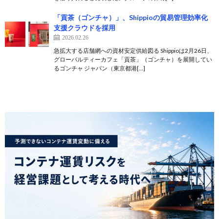
「貢茶（ゴンチャ）」、Shippioの貿易管理効率化
支援クラウドを採用
2026.02.26
急拡大する店舗網への資材安定供給図る Shippioは2月26日、
グローバルティーカフェ「貢茶」（ゴンチャ）を展開してい
るゴンチャ ジャパン（東京都港[…]