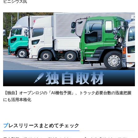
ビニシウス氏
【独自】オープンロジの「AI梱包予測」、トラック必要台数の迅速把握
にも活用本格化
プレスリリースまとめてチェック