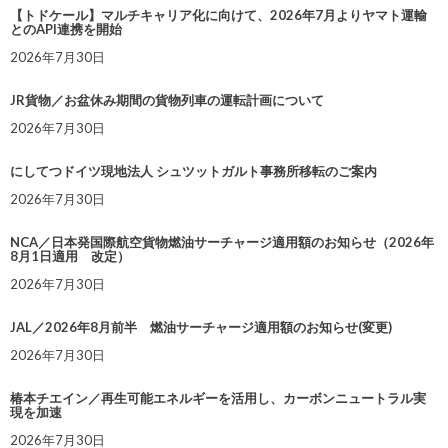
【トドケール】マルチキャリア化に向けて、2026年7月よりヤマト運輸
とのAPI連携を開始
2026年7月30日
JR貨物／お盆休み期間の貨物列車の運転計画について
2026年7月30日
にしてつドイツ現地法人 シュツットガルト事務所移転のご案内
2026年7月30日
NCA／日本発国際航空貨物燃油サーチャージ適用額のお知らせ（2026年
8月1日適用 改定）
2026年7月30日
JAL／2026年8月前半 燃油サーチャージ適用額のお知らせ(変更)
2026年7月30日
椿本チエイン／再生可能エネルギーを活用し、カーボンニュートラル実
現を加速
2026年7月30日