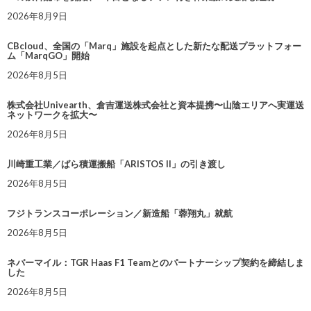
2026年8月9日
CBcloud、全国の「Marq」施設を起点とした新たな配送プラットフォー
ム「MarqGO」開始
2026年8月5日
株式会社Univearth、倉吉運送株式会社と資本提携〜山陰エリアへ実運送
ネットワークを拡大〜
2026年8月5日
川崎重工業／ばら積運搬船「ARISTOS II」の引き渡し
2026年8月5日
フジトランスコーポレーション／新造船「蓉翔丸」就航
2026年8月5日
ネバーマイル：TGR Haas F1 Teamとのパートナーシップ契約を締結しま
した
2026年8月5日