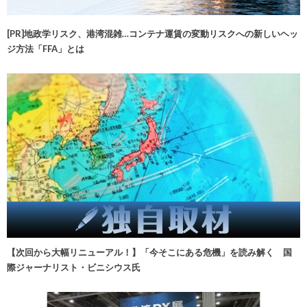
[PR]地政学リスク、港湾混雑…コンテナ運賃の変動リスクへの新しいヘッ
ジ方法「FFA」とは
【次回から大幅リニューアル！】「今そこにある危機」を読み解く 国
際ジャーナリスト・ビニシウス氏