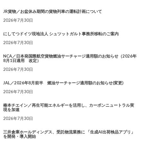
JR貨物／お盆休み期間の貨物列車の運転計画について
2026年7月30日
にしてつドイツ現地法人 シュツットガルト事務所移転のご案内
2026年7月30日
NCA／日本発国際航空貨物燃油サーチャージ適用額のお知らせ（2026年
8月1日適用 改定）
2026年7月30日
JAL／2026年8月前半 燃油サーチャージ適用額のお知らせ(変更)
2026年7月30日
椿本チエイン／再生可能エネルギーを活用し、カーボンニュートラル実
現を加速
2026年7月30日
三井倉庫ホールディングス、受託物流業務に 「生成AI出荷検品アプリ」
を開発・導入開始