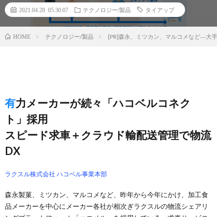
2021.04.28 05:30:07
テクノロジー/製品
タイアップ
テクノロジー/製品
[PR]森永、ミツカン、マルコメなど―
HOME
有力メーカーが続々「ハコベルコネク
ト」採用
スピード求車＋クラウド輸配送管理で物流
DX
ラクスル株式会社 ハコベル事業本部
森永製菓、ミツカン、マルコメなど、昨年から今年にかけ、加工食
品メーカーを中心にメーカー各社が相次ぎラクスルの物流シェアリ