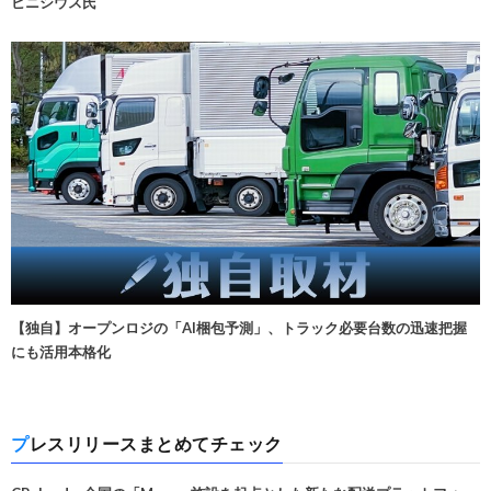
ビニシウス氏
【独自】オープンロジの「AI梱包予測」、トラック必要台数の迅速把握
にも活用本格化
プレスリリースまとめてチェック