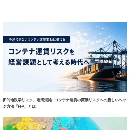
[PR]地政学リスク、港湾混雑…コンテナ運賃の変動リスクへの新しいヘッ
ジ方法「FFA」とは