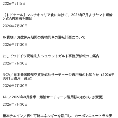
2026年8月5日
【トドケール】マルチキャリア化に向けて、2026年7月よりヤマト運輸
とのAPI連携を開始
2026年7月30日
JR貨物／お盆休み期間の貨物列車の運転計画について
2026年7月30日
にしてつドイツ現地法人 シュツットガルト事務所移転のご案内
2026年7月30日
NCA／日本発国際航空貨物燃油サーチャージ適用額のお知らせ（2026年
8月1日適用 改定）
2026年7月30日
JAL／2026年8月前半 燃油サーチャージ適用額のお知らせ(変更)
2026年7月30日
椿本チエイン／再生可能エネルギーを活用し、カーボンニュートラル実