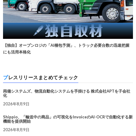
【独自】オープンロジの「AI梱包予測」、トラック必要台数の迅速把握
にも活用本格化
プレスリリースまとめてチェック
両備システムズ、物流自動化システムを手掛ける 株式会社APTを子会社
化
2026年8月9日
Shippio、「輸送中の商品」の可視化をInvoiceのAI-OCRで自動化する新
機能を提供開始
2026年8月9日