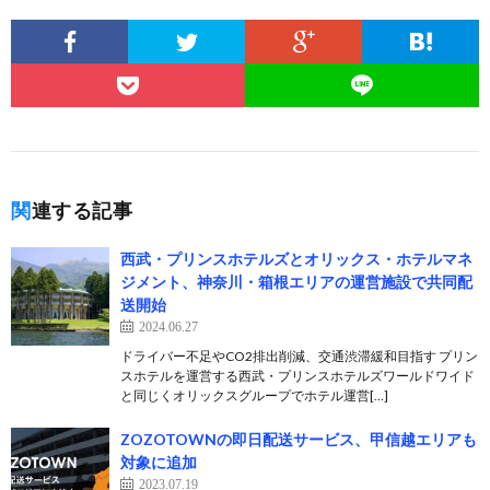
関連する記事
西武・プリンスホテルズとオリックス・ホテルマネ
ジメント、神奈川・箱根エリアの運営施設で共同配
送開始
2024.06.27
ドライバー不足やCO2排出削減、交通渋滞緩和目指す プリン
スホテルを運営する西武・プリンスホテルズワールドワイド
と同じくオリックスグループでホテル運営[…]
ZOZOTOWNの即日配送サービス、甲信越エリアも
対象に追加
2023.07.19