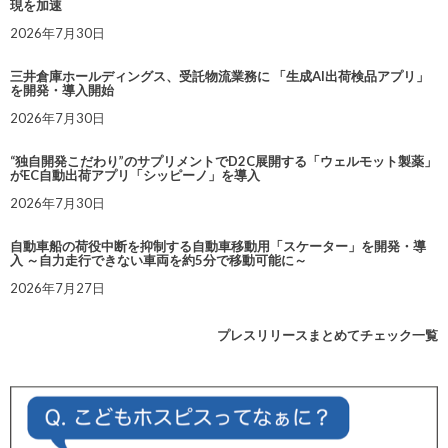
現を加速
2026年7月30日
三井倉庫ホールディングス、受託物流業務に 「生成AI出荷検品アプリ」
を開発・導入開始
2026年7月30日
“独自開発こだわり”のサプリメントでD2C展開する「ウェルモット製薬」
がEC自動出荷アプリ「シッピーノ」を導入
2026年7月30日
自動車船の荷役中断を抑制する自動車移動用「スケーター」を開発・導
入 ～自力走行できない車両を約5分で移動可能に～
2026年7月27日
プレスリリースまとめてチェック一覧