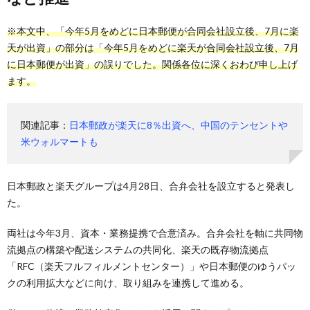
※本文中、「今年5月をめどに日本郵便が合同会社設立後、7月に楽
天が出資」の部分は「今年5月をめどに楽天が合同会社設立後、7月
に日本郵便が出資」の誤りでした。関係各位に深くおわび申し上げ
ます。
関連記事：
日本郵政が楽天に8％出資へ、中国のテンセントや
米ウォルマートも
日本郵政と楽天グループは4月28日、合弁会社を設立すると発表し
た。
両社は今年3月、資本・業務提携で合意済み。合弁会社を軸に共同物
流拠点の構築や配送システムの共同化、楽天の既存物流拠点
「RFC（楽天フルフィルメントセンター）」や日本郵便のゆうパッ
クの利用拡大などに向け、取り組みを連携して進める。