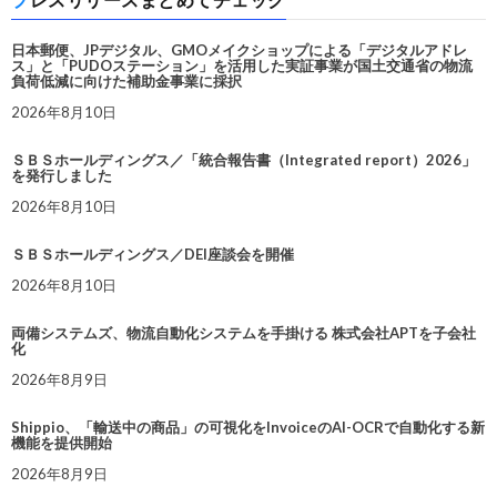
日本郵便、JPデジタル、GMOメイクショップによる「デジタルアドレ
ス」と「PUDOステーション」を活用した実証事業が国土交通省の物流
負荷低減に向けた補助金事業に採択
2026年8月10日
ＳＢＳホールディングス／「統合報告書（Integrated report）2026」
を発行しました
2026年8月10日
ＳＢＳホールディングス／DEI座談会を開催
2026年8月10日
両備システムズ、物流自動化システムを手掛ける 株式会社APTを子会社
化
2026年8月9日
Shippio、「輸送中の商品」の可視化をInvoiceのAI-OCRで自動化する新
機能を提供開始
2026年8月9日