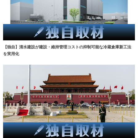
【独自】清水建設が建設・維持管理コストの抑制可能な冷蔵倉庫新工法
を実用化