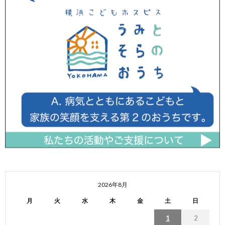
2026年8月
月
火
水
木
金
土
日
1
2