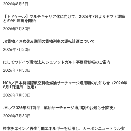
2026年8月5日
【トドケール】マルチキャリア化に向けて、2026年7月よりヤマト運輸
とのAPI連携を開始
2026年7月30日
JR貨物／お盆休み期間の貨物列車の運転計画について
2026年7月30日
にしてつドイツ現地法人 シュツットガルト事務所移転のご案内
2026年7月30日
NCA／日本発国際航空貨物燃油サーチャージ適用額のお知らせ（2026年
8月1日適用 改定）
2026年7月30日
JAL／2026年8月前半 燃油サーチャージ適用額のお知らせ(変更)
2026年7月30日
椿本チエイン／再生可能エネルギーを活用し、カーボンニュートラル実