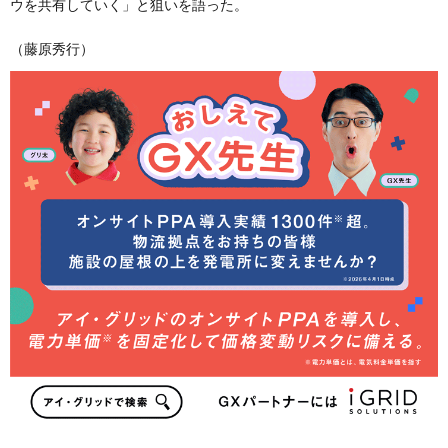
ウを共有していく」と狙いを語った。
（藤原秀行）