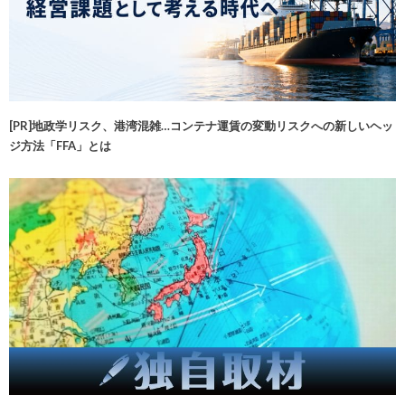
[PR]地政学リスク、港湾混雑…コンテナ運賃の変動リスクへの新しいヘッ
ジ方法「FFA」とは