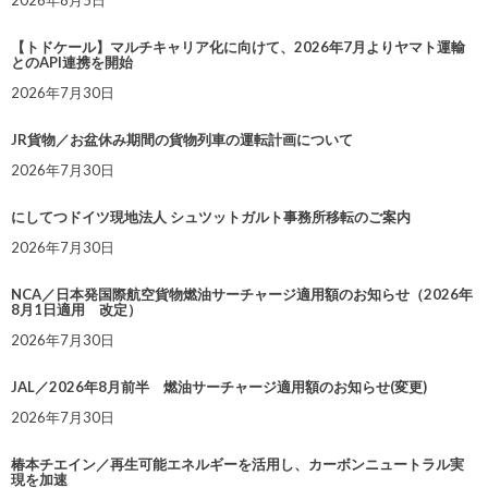
2026年8月5日
【トドケール】マルチキャリア化に向けて、2026年7月よりヤマト運輸
とのAPI連携を開始
2026年7月30日
JR貨物／お盆休み期間の貨物列車の運転計画について
2026年7月30日
にしてつドイツ現地法人 シュツットガルト事務所移転のご案内
2026年7月30日
NCA／日本発国際航空貨物燃油サーチャージ適用額のお知らせ（2026年
8月1日適用 改定）
2026年7月30日
JAL／2026年8月前半 燃油サーチャージ適用額のお知らせ(変更)
2026年7月30日
椿本チエイン／再生可能エネルギーを活用し、カーボンニュートラル実
現を加速