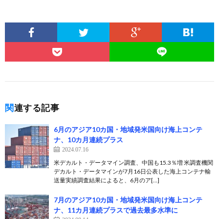
関連する記事
6月のアジア10カ国・地域発米国向け海上コンテ
ナ、10カ月連続プラス
2024.07.16
米デカルト・データマイン調査、中国も15.3％増 米調査機関
デカルト・データマインが7月16日公表した海上コンテナ輸
送量実績調査結果によると、6月のア[…]
7月のアジア10カ国・地域発米国向け海上コンテ
ナ、11カ月連続プラスで過去最多水準に