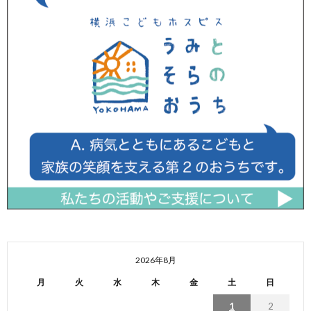
2026年8月
月
火
水
木
金
土
日
1
2