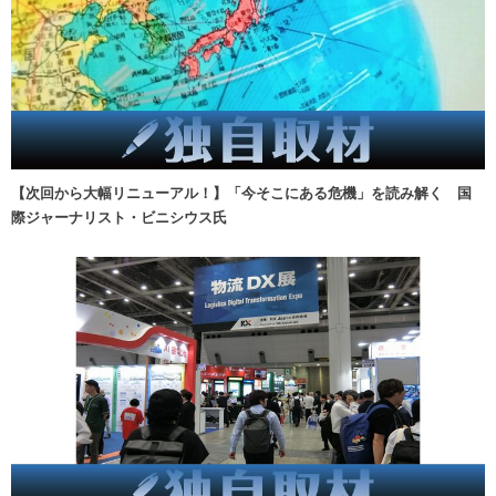
【次回から大幅リニューアル！】「今そこにある危機」を読み解く 国
際ジャーナリスト・ビニシウス氏