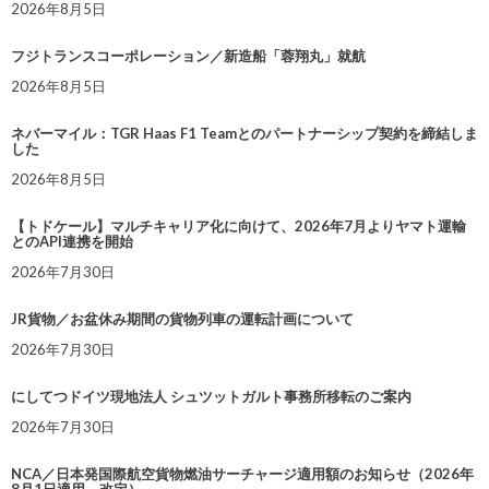
2026年8月5日
フジトランスコーポレーション／新造船「蓉翔丸」就航
2026年8月5日
ネバーマイル：TGR Haas F1 Teamとのパートナーシップ契約を締結しま
した
2026年8月5日
【トドケール】マルチキャリア化に向けて、2026年7月よりヤマト運輸
とのAPI連携を開始
2026年7月30日
JR貨物／お盆休み期間の貨物列車の運転計画について
2026年7月30日
にしてつドイツ現地法人 シュツットガルト事務所移転のご案内
2026年7月30日
NCA／日本発国際航空貨物燃油サーチャージ適用額のお知らせ（2026年