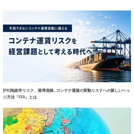
[PR]地政学リスク、港湾混雑…コンテナ運賃の変動リスクへの新しいヘッ
ジ方法「FFA」とは