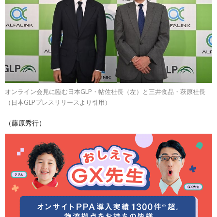
オンライン会見に臨む日本GLP・帖佐社長（左）と三井食品・萩原社長
（日本GLPプレスリリースより引用）
（藤原秀行）