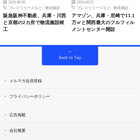
2026.08.06
2026.08.05
プレスリリースなど
,
物流施設
プレスリリースなど
,
物流施設
阪急阪神不動産、兵庫・川西
アマゾン、兵庫・尼崎で11.1
と京都の2カ所で物流施設竣
万㎡と関西最大のフルフィル
工
メントセンター開設
Back to Top
メルマガ会員登録
プライバシーポリシー
広告掲載
会社概要