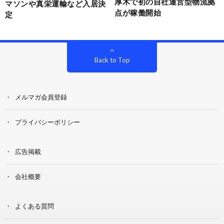
厚木で初の自社運営型物流拠
マソンや真栄運輸など入居決
点が稼働開始
定
Back to Top
メルマガ会員登録
プライバシーポリシー
広告掲載
会社概要
よくある質問