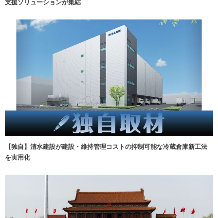
支援ソリューションが集結
【独自】清水建設が建設・維持管理コストの抑制可能な冷蔵倉庫新工法
を実用化