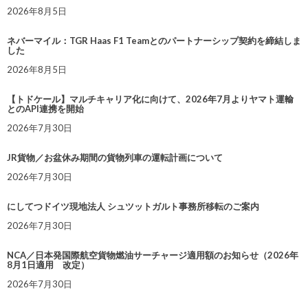
2026年8月5日
ネバーマイル：TGR Haas F1 Teamとのパートナーシップ契約を締結しま
した
2026年8月5日
【トドケール】マルチキャリア化に向けて、2026年7月よりヤマト運輸
とのAPI連携を開始
2026年7月30日
JR貨物／お盆休み期間の貨物列車の運転計画について
2026年7月30日
にしてつドイツ現地法人 シュツットガルト事務所移転のご案内
2026年7月30日
NCA／日本発国際航空貨物燃油サーチャージ適用額のお知らせ（2026年
8月1日適用 改定）
2026年7月30日