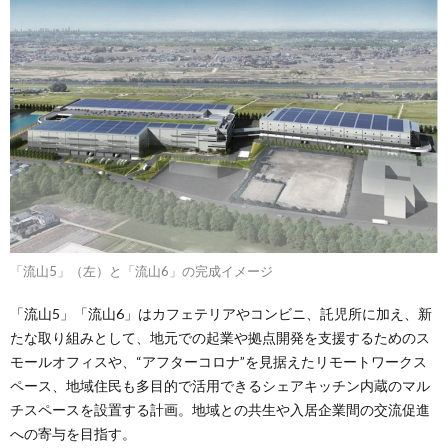
「流山5」（左）と「流山6」の完成イメージ
「流山5」「流山6」はカフェテリアやコンビニ、託児所に加え、新
たな取り組みとして、地元での起業や拠点開発を支援するためのス
モールオフィスや、“アフターコロナ”を見据えたリモートワークス
ペース、地域住民も多目的で活用できるシェアキッチン内蔵のマル
チスペースを設置する計画。地域との共生や入居企業間の交流促進
への寄与を目指す。