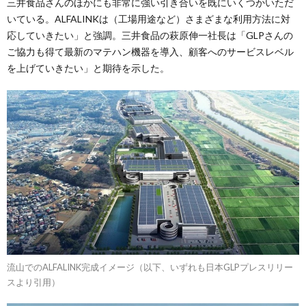
三井食品さんのほかにも非常に強い引き合いを既にいくつかいただ
いている。ALFALINKは（工場用途など）さまざまな利用方法に対
応していきたい」と強調。三井食品の萩原伸一社長は「GLPさんの
ご協力も得て最新のマテハン機器を導入、顧客へのサービスレベル
を上げていきたい」と期待を示した。
流山でのALFALINK完成イメージ（以下、いずれも日本GLPプレスリリー
スより引用）