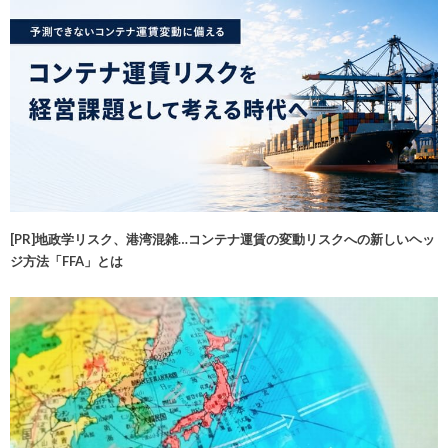
[PR]地政学リスク、港湾混雑…コンテナ運賃の変動リスクへの新しいヘッ
ジ方法「FFA」とは