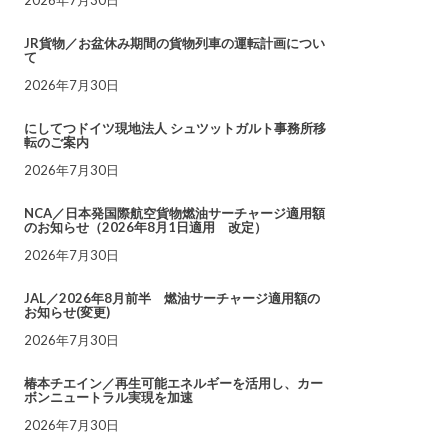
JR貨物／お盆休み期間の貨物列車の運転計画につい
て
2026年7月30日
にしてつドイツ現地法人 シュツットガルト事務所移
転のご案内
2026年7月30日
NCA／日本発国際航空貨物燃油サーチャージ適用額
のお知らせ（2026年8月1日適用 改定）
2026年7月30日
JAL／2026年8月前半 燃油サーチャージ適用額の
お知らせ(変更)
2026年7月30日
椿本チエイン／再生可能エネルギーを活用し、カー
ボンニュートラル実現を加速
2026年7月30日