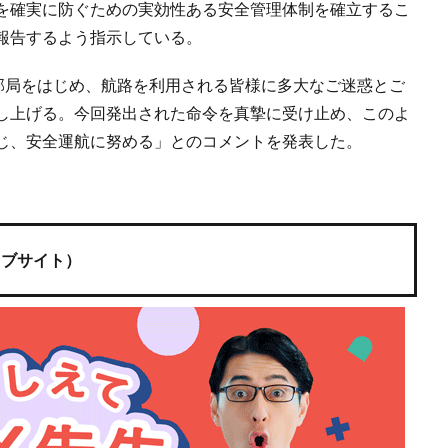
を確実に防ぐための実効性ある安全管理体制を確立するこ
報告するよう指示している。
係部局をはじめ、航路を利用される皆様に多大なご迷惑とご
し上げる。今回発出された命令を真摯に受け止め、このよ
じ、安全運航に努める」とのコメントを発表した。
ェブサイト）