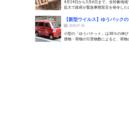
4月14日から5月6日まで、全対象地
拡大で政府が緊急事態宣言を発令したの
【新型ウイルス】ゆうパックの
2020.07.30
小型の「ゆうパケット」は38％の伸び
便物・荷物の引受物数によると、荷物の