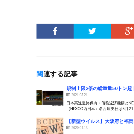
関連する記事
規制上限2倍の総重量50トン
2021.05.21
日本高速道路保有・債務返済機構とNE
（NEXCO西日本）名古屋支社は5月21
【新型ウイルス】大阪府と福岡
2020.04.13