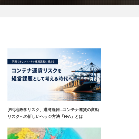
[PR]地政学リスク、港湾混雑…コンテナ運賃の変動
リスクへの新しいヘッジ方法「FFA」とは