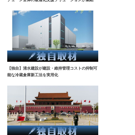
【独自】清水建設が建設・維持管理コストの抑制可
能な冷蔵倉庫新工法を実用化