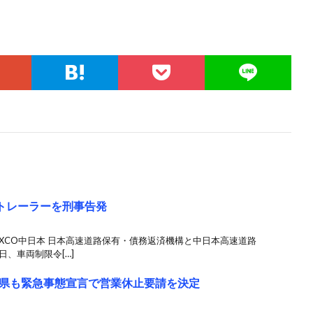
超トレーラーを刑事告発
XCO中日本 日本高速道路保有・債務返済機構と中日本高速道路
日、車両制限令[…]
県も緊急事態宣言で営業休止要請を決定