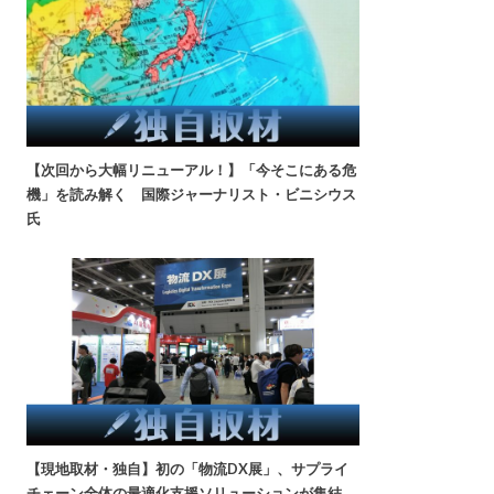
【次回から大幅リニューアル！】「今そこにある危
機」を読み解く 国際ジャーナリスト・ビニシウス
氏
【現地取材・独自】初の「物流DX展」、サプライ
チェーン全体の最適化支援ソリューションが集結