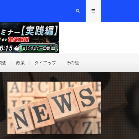
調査
政策
タイアップ
その他