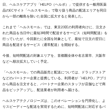
日、ヘルスケアアプリ「HELPO（ヘルポ）」で提供する一般用医薬
品のECサイト「ヘルスモール」で取り扱う商品の配送エリアを同日
から一部の離島を除いた全国に拡大すると発表した。
これまで「ヘルスモール」では、東京23区の利用者向けに、注文さ
れた商品を当日中に最短3時間で配送するサービス（短時間配送）を
行っていたが、今回新たに全国を対象として、最短で注文の翌日に
商品を配送するサービス（通常配送）を開始する。
今後、短時間配送の対象エリアを、首都圏全体や名古屋市、大阪市
などへ順次拡大していく予定。
「ヘルスモール」での商品販売と配送については、ドラッグストア
などのパートナー企業と提携している。利用者が「HELPO」アプリ
から商品を注文すると、パートナー企業のスタッフが店舗などで商
品をピックアップし、配送業者が利用者へ届ける。
ヘルスケアテクノロジーズは、このオペレーションを円滑化し、よ
りスピーディーな配送を実現するために、短時間配送に対応するパ