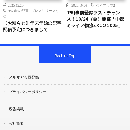
2025.12.25
2025.10.06
タイアップ2
その他の記事
,
プレスリリースな
[PR]事前登録ラストチャン
ど
ス！10/24（金）開催「中部
【お知らせ】年末年始の記事
ミライノ物流EXCO 2025」
配信予定につきまして
Back to Top
メルマガ会員登録
プライバシーポリシー
広告掲載
会社概要