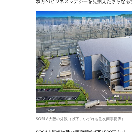
双方のビジネスシナジーを見据えたさらなる
SOSiLA大阪の外観（以下、いずれも住友商事提供）
SOSiLA尼崎は延べ床面積約4万4500平