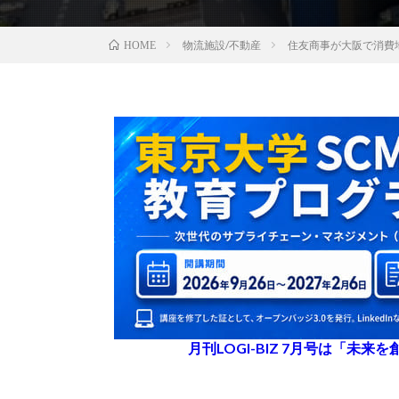
物流施設/不動産
住友商事が大阪で消費
HOME
月刊LOGI-BIZ 7月号は「未