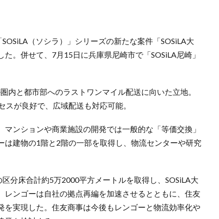
OSiLA（ソシラ）」シリーズの新たな案件「SOSiLA大
。併せて、7月15日に兵庫県尼崎市で「SOSiLA尼崎」
ートル圏内と都市部へのラストワンマイル配送に向いた立地。
クセスが良好で、広域配送も対応可能。
。マンションや商業施設の開発では一般的な「等価交換」
ーは建物の1階と2階の一部を取得し、物流センターや研究
分床合計約5万2000平方メートルを取得し、SOSiLA大
、レンゴーは自社の拠点再編を加速させるとともに、住友
発を実現した。住友商事は今後もレンゴーと物流効率化や