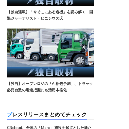
【独自連載】「今そこにある危機」を読み解く 国
際ジャーナリスト・ビニシウス氏
【独自】オープンロジの「AI梱包予測」、トラック
必要台数の迅速把握にも活用本格化
プレスリリースまとめてチェック
CBcloud、全国の「Marq」施設を起点とした新た