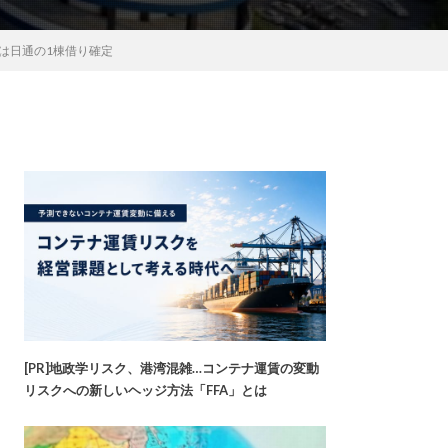
は日通の1棟借り確定
[PR]地政学リスク、港湾混雑…コンテナ運賃の変動
リスクへの新しいヘッジ方法「FFA」とは