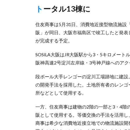
トータル13棟に
住友商事は5月31日、消費地近接型物流施設「S
阪」が同日、大阪市福島区で竣工したと発表した
が完成する予定。
SOSiLA大阪はJR大阪駅から3・5キロメ
阪神高速2号淀川左岸線・3号神戸線へのア
段ボール大手レンゴーの淀川工場跡地に建設
の開発手法を採用した。土地所有者のレンゴ
所などとして使用する。
一方、住友商事は建物の2階の一部と3・4階の区
阪として使用する。等価交換の手法を活用し
商事は希少な消費地近接立地での物流施設開