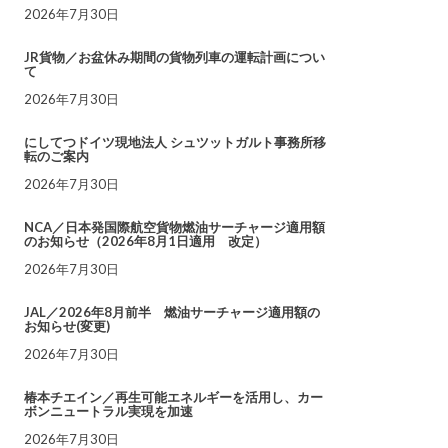
2026年7月30日
JR貨物／お盆休み期間の貨物列車の運転計画につい
て
2026年7月30日
にしてつドイツ現地法人 シュツットガルト事務所移
転のご案内
2026年7月30日
NCA／日本発国際航空貨物燃油サーチャージ適用額
のお知らせ（2026年8月1日適用 改定）
2026年7月30日
JAL／2026年8月前半 燃油サーチャージ適用額の
お知らせ(変更)
2026年7月30日
椿本チエイン／再生可能エネルギーを活用し、カー
ボンニュートラル実現を加速
2026年7月30日