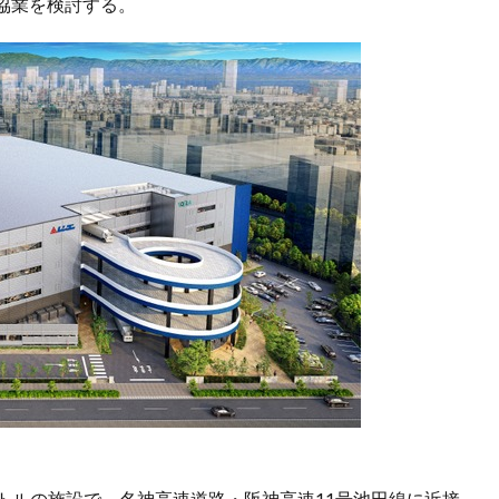
協業を検討する。
方メートルの施設で、名神高速道路・阪神高速11号池田線に近接