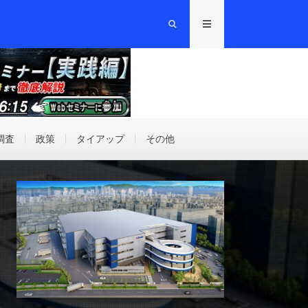
調査
政策
タイアップ
その他