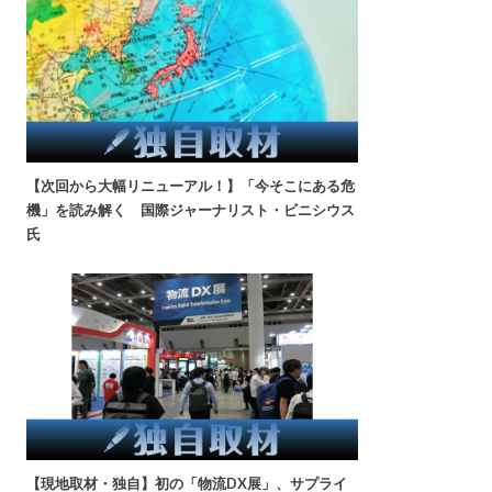
【次回から大幅リニューアル！】「今そこにある危
機」を読み解く 国際ジャーナリスト・ビニシウス
氏
【現地取材・独自】初の「物流DX展」、サプライ