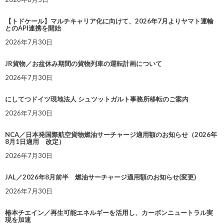
【トドケール】マルチキャリア化に向けて、2026年7月よりヤマト運輸
とのAPI連携を開始
2026年7月30日
JR貨物／お盆休み期間の貨物列車の運転計画について
2026年7月30日
にしてつドイツ現地法人 シュツットガルト事務所移転のご案内
2026年7月30日
NCA／日本発国際航空貨物燃油サーチャージ適用額のお知らせ（2026年
8月1日適用 改定）
2026年7月30日
JAL／2026年8月前半 燃油サーチャージ適用額のお知らせ(変更)
2026年7月30日
椿本チエイン／再生可能エネルギーを活用し、カーボンニュートラル実
現を加速