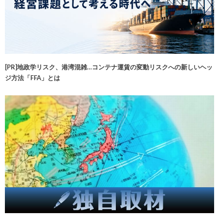
[PR]地政学リスク、港湾混雑…コンテナ運賃の変動リスクへの新しいヘッ
ジ方法「FFA」とは