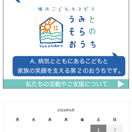
2026年8月
月
火
水
木
金
土
日
1
2