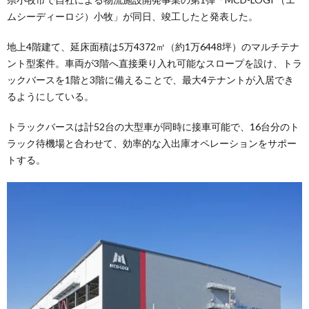
ムシーディーロジ）小牧」が同日、竣工したと発表した。
地上4階建て、延床面積は5万4372㎡（約1万6448坪）のマルチテナ
ント型案件。車両が3階へ直接乗り入れ可能なスロープを設け、トラ
ックバースを1階と3階に備えることで、最大4テナントが入居でき
るようにしている。
トラックバースは計52台の大型車が同時に接車可能で、16台分のト
ラック待機場と合わせて、効率的な入出庫オペレーションをサポー
トする。