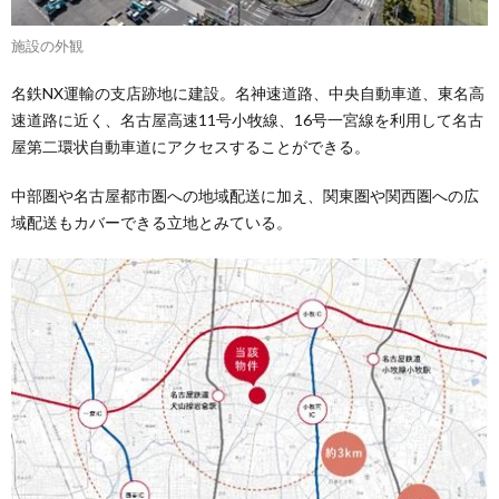
施設の外観
名鉄NX運輸の支店跡地に建設。名神速道路、中央自動車道、東名高
速道路に近く、名古屋高速11号小牧線、16号一宮線を利用して名古
屋第二環状自動車道にアクセスすることができる。
中部圏や名古屋都市圏への地域配送に加え、関東圏や関西圏への広
域配送もカバーできる立地とみている。