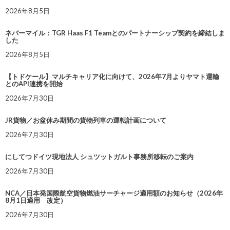
2026年8月5日
ネバーマイル：TGR Haas F1 Teamとのパートナーシップ契約を締結しま
した
2026年8月5日
【トドケール】マルチキャリア化に向けて、2026年7月よりヤマト運輸
とのAPI連携を開始
2026年7月30日
JR貨物／お盆休み期間の貨物列車の運転計画について
2026年7月30日
にしてつドイツ現地法人 シュツットガルト事務所移転のご案内
2026年7月30日
NCA／日本発国際航空貨物燃油サーチャージ適用額のお知らせ（2026年
8月1日適用 改定）
2026年7月30日