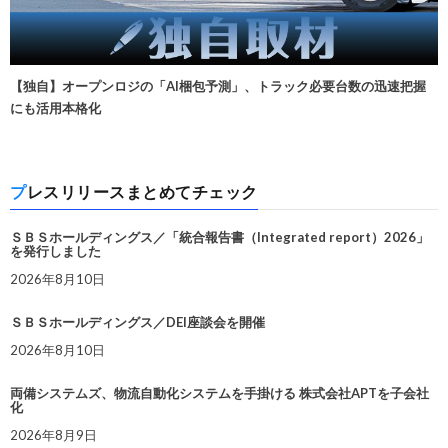
【独自】オープンロジの「AI梱包予測」、トラック必要台数の迅速把握
にも活用本格化
プレスリリースまとめてチェック
ＳＢＳホールディングス／「統合報告書（Integrated report）2026」
を発行しました
2026年8月10日
ＳＢＳホールディングス／DEI座談会を開催
2026年8月10日
両備システムズ、物流自動化システムを手掛ける 株式会社APTを子会社
化
2026年8月9日