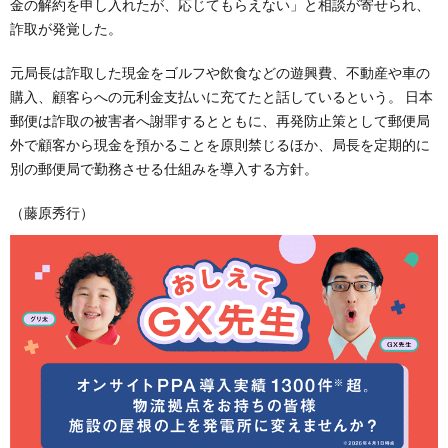
金の解約を申し入れたが、応じてもらえない」と相談が寄せられ、
詐取が発覚した。
元局長は詐取した現金をゴルフや飲食などの遊興費、不動産や車の
購入、顧客らへの元利金支払いに充てたと話しているという。 日本
郵便は詐取の被害者へ謝罪するとともに、再発防止策として郵便局
外で顧客から現金を預かることを原則禁じるほか、局長を定期的に
別の郵便局で勤務させる仕組みを導入する方針。
（藤原秀行）