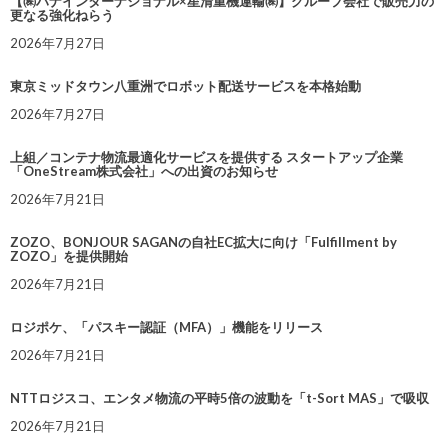
【㈱ハナインターナショナル×星清重機運輸㈱】グループ会社で販売力の
更なる強化ねらう
2026年7月27日
東京ミッドタウン八重洲でロボット配送サービスを本格始動
2026年7月27日
上組／コンテナ物流最適化サービスを提供する スタートアップ企業
「OneStream株式会社」への出資のお知らせ
2026年7月21日
ZOZO、BONJOUR SAGANの自社EC拡大に向け「Fulfillment by
ZOZO」を提供開始
2026年7月21日
ロジポケ、「パスキー認証（MFA）」機能をリリース
2026年7月21日
NTTロジスコ、エンタメ物流の平時5倍の波動を「t-Sort MAS」で吸収
2026年7月21日