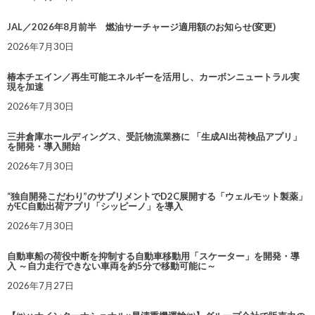
JAL／2026年8月前半 燃油サーチャージ適用額のお知らせ(変更)
2026年7月30日
椿本チエイン／再生可能エネルギーを活用し、カーボンニュートラル実
現を加速
2026年7月30日
三井倉庫ホールディングス、受託物流業務に 「生成AI出荷検品アプリ」
を開発・導入開始
2026年7月30日
“独自開発こだわり”のサプリメントでD2C展開する「ウェルモット製薬」
がEC自動出荷アプリ「シッピーノ」を導入
2026年7月30日
自動車船の荷役中断を抑制する自動車移動用「スケーター」を開発・導
入 ～自力走行できない車両を約5分で移動可能に～
2026年7月27日