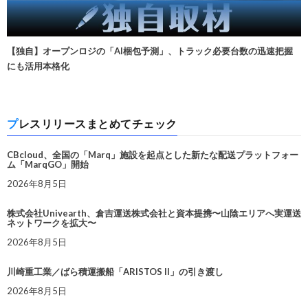
【独自】オープンロジの「AI梱包予測」、トラック必要台数の迅速把握
にも活用本格化
プレスリリースまとめてチェック
CBcloud、全国の「Marq」施設を起点とした新たな配送プラットフォー
ム「MarqGO」開始
2026年8月5日
株式会社Univearth、倉吉運送株式会社と資本提携〜山陰エリアへ実運送
ネットワークを拡大〜
2026年8月5日
川崎重工業／ばら積運搬船「ARISTOS II」の引き渡し
2026年8月5日