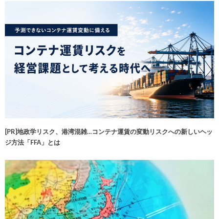
[PR]地政学リスク、港湾混雑…コンテナ運賃の変動リスクへの新しいヘッ
ジ方法「FFA」とは