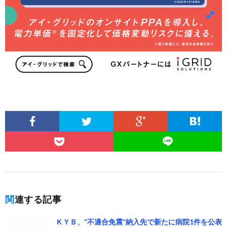
関連する記事
ＫＹＢ、“不適合免震”納入先で新たに病院1件を公表