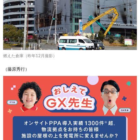
燃えた倉庫（昨年12月撮影）
（藤原秀行）