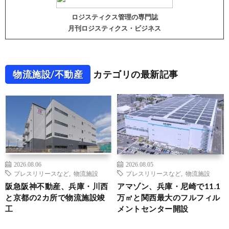
ロジスティクス管理の専門誌
月刊ロジスティクス・ビジネス
物流施設/不動産
カテゴリの最新記事
2026.08.06
2026.08.05
プレスリリースなど
,
物流施設
プレスリリースなど
,
物流施設
阪急阪神不動産、兵庫・川西
アマゾン、兵庫・尼崎で11.1
と京都の2カ所で物流施設竣
万㎡と関西最大のフルフィル
工
メントセンター開設