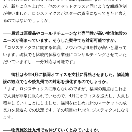
が、新たに立ち上げて、他のアセットクラスと同じような組織体制
が整いました。ロジスティクスがスターの資産になってきたと言え
るのではないでしょうか」
――最近は医薬品やコールドチェーンなど専門性が高い物流施設の
ニーズが高まっています。そうした案件でも対応可能ですか。
「ロジスティクスに関する知識、ノウハウは汎用性が高いと思って
います。現状でも比較的多様な業種にコンサルティングさせていた
だいていますし、十分対応は可能です」
――御社は今年4月に福岡オフィスを支社に昇格させました。物流施
設の観点でも今後九州での対応を強化するのでしょうか。
「まず、ロジスティクスに限らないのですが、福岡の拠点はこれま
で人員が非常に限られていたので、4月にオフィスを拡大し、人員も
増やしていくことにしました。福岡をはじめ九州のマーケットの成
長力を見込んでの決定です。その項目の1つがロジスティクスになり
ます」
――物流施設は九州でも伸びていくとみていますか。