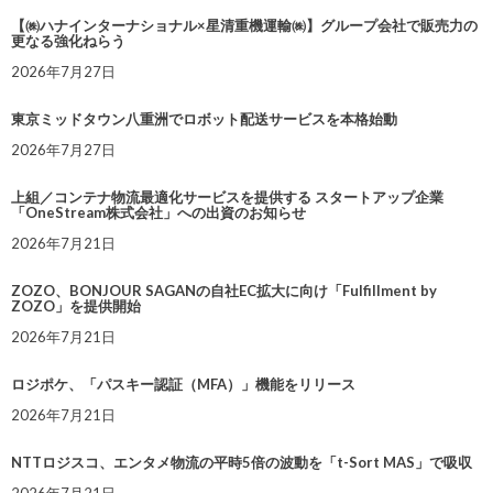
【㈱ハナインターナショナル×星清重機運輸㈱】グループ会社で販売力の
更なる強化ねらう
2026年7月27日
東京ミッドタウン八重洲でロボット配送サービスを本格始動
2026年7月27日
上組／コンテナ物流最適化サービスを提供する スタートアップ企業
「OneStream株式会社」への出資のお知らせ
2026年7月21日
ZOZO、BONJOUR SAGANの自社EC拡大に向け「Fulfillment by
ZOZO」を提供開始
2026年7月21日
ロジポケ、「パスキー認証（MFA）」機能をリリース
2026年7月21日
NTTロジスコ、エンタメ物流の平時5倍の波動を「t-Sort MAS」で吸収
2026年7月21日