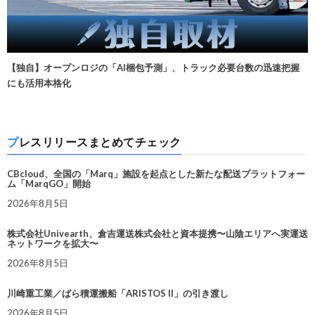
【独自】オープンロジの「AI梱包予測」、トラック必要台数の迅速把握
にも活用本格化
プレスリリースまとめてチェック
CBcloud、全国の「Marq」施設を起点とした新たな配送プラットフォー
ム「MarqGO」開始
2026年8月5日
株式会社Univearth、倉吉運送株式会社と資本提携〜山陰エリアへ実運送
ネットワークを拡大〜
2026年8月5日
川崎重工業／ばら積運搬船「ARISTOS II」の引き渡し
2026年8月5日