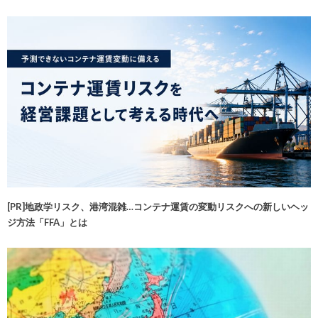
[PR]地政学リスク、港湾混雑…コンテナ運賃の変動リスクへの新しいヘッ
ジ方法「FFA」とは