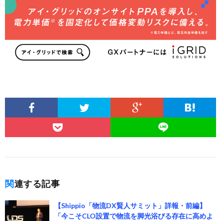
関連する記事
【Shippio「物流DX賢人サミット」詳報・前編】
「今こそCLO設置で物流を脚光浴びる存在に高めよ