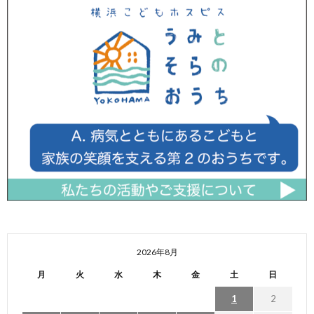
2026年8月
月
火
水
木
金
土
日
1
2