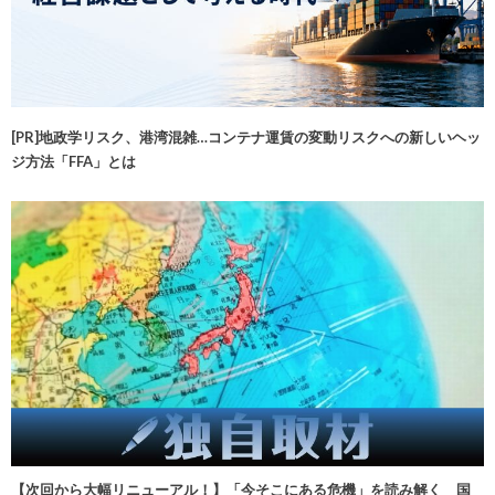
[PR]地政学リスク、港湾混雑…コンテナ運賃の変動リスクへの新しいヘッ
ジ方法「FFA」とは
【次回から大幅リニューアル！】「今そこにある危機」を読み解く 国