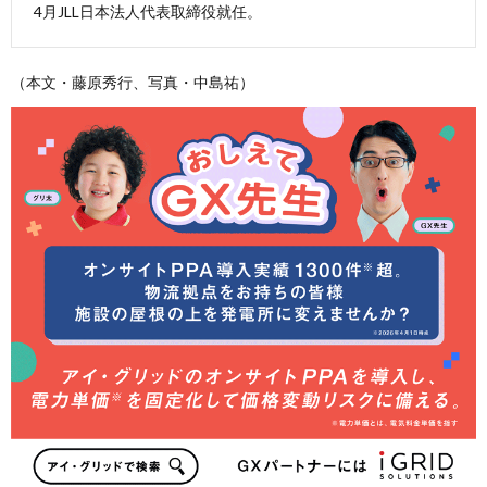
4月JLL日本法人代表取締役就任。
（本文・藤原秀行、写真・中島祐）