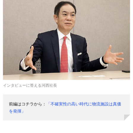
インタビューに答える河西社長
前編はコチラから：
「不確実性の高い時代に物流施設は真価
を発揮」