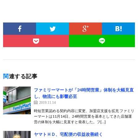
関連する記事
ファミリーマートが「24時間営業」体制を大幅見直
し、物流にも影響必至
2019.11.14
時短営業認める契約内容に変更、加盟店支援を拡充 ファミリ
ーマートは11月14日、24時間営業を基本としてきた店舗運
営の体制を大幅に見直すと発表した。フ[…]
ヤマトＨＤ、宅配便の収益改善続く