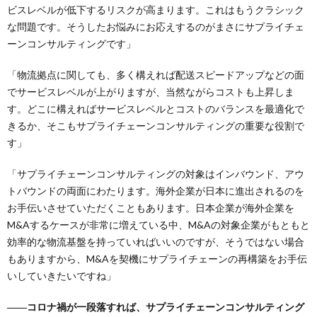
ビスレベルが低下するリスクが高まります。これはもうクラシック
な問題です。そうしたお悩みにお応えするのがまさにサプライチェ
ーンコンサルティングです」
「物流拠点に関しても、多く構えれば配送スピードアップなどの面
でサービスレベルが上がりますが、当然ながらコストも上昇しま
す。どこに構えればサービスレベルとコストのバランスを最適化で
きるか、そこもサプライチェーンコンサルティングの重要な役割で
す」
「サプライチェーンコンサルティングの対象はインバウンド、アウ
トバウンドの両面にわたります。海外企業が日本に進出されるのを
お手伝いさせていただくこともあります。日本企業が海外企業を
M&Aするケースが非常に増えている中、M&Aの対象企業がもともと
効率的な物流基盤を持っていればいいのですが、そうではない場合
もありますから、M&Aを契機にサプライチェーンの再構築をお手伝
いしていきたいですね」
――コロナ禍が一段落すれば、サプライチェーンコンサルティング