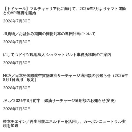
【トドケール】マルチキャリア化に向けて、2026年7月よりヤマト運輸
とのAPI連携を開始
2026年7月30日
JR貨物／お盆休み期間の貨物列車の運転計画について
2026年7月30日
にしてつドイツ現地法人 シュツットガルト事務所移転のご案内
2026年7月30日
NCA／日本発国際航空貨物燃油サーチャージ適用額のお知らせ（2026年
8月1日適用 改定）
2026年7月30日
JAL／2026年8月前半 燃油サーチャージ適用額のお知らせ(変更)
2026年7月30日
椿本チエイン／再生可能エネルギーを活用し、カーボンニュートラル実
現を加速