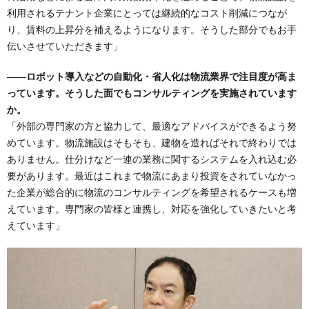
利用されるテナント企業にとっては継続的なコスト削減につなが
り、賃料の上昇分を補えるようになります。そうした部分でもお手
伝いさせていただきます」
――ロボット導入などの自動化・省人化は物流業界で注目度が高ま
っています。そうした面でもコンサルティングを実施されています
か。
「外部の専門家の方と協力して、最適なアドバイスができるよう努
めています。物流施設はそもそも、建物を造ればそれで終わりでは
ありません。仕分けなど一連の業務に関するシステムを入れ込む必
要があります。最近はこれまで物流にあまり投資をされていなかっ
た企業が総合的に物流のコンサルティングを希望されるケースも増
えています。専門家の皆様と連携し、対応を強化していきたいと考
えています」