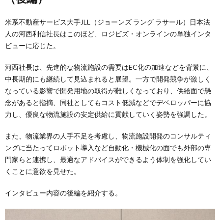
米系不動産サービス大手JLL（ジョーンズ ラング ラサール）日本法
人の河西利信社長はこのほど、ロジビズ・オンラインの単独インタ
ビューに応じた。
河西社長は、先進的な物流施設の需要はEC化の加速などを背景に、
中長期的にも継続して見込まれると展望。一方で開発競争が激しく
なっている影響で開発用地の取得が難しくなっており、供給面で懸
念があると指摘、同社としてもコスト低減などでデベロッパーに協
力し、優良な物流施設の安定供給に貢献していく姿勢を強調した。
また、物流業界の人手不足を考慮し、物流施設開発のコンサルティ
ングに当たってロボット導入など自動化・機械化の面でも外部の専
門家らと連携し、最適なアドバイスができるよう体制を強化してい
くことに意欲を見せた。
インタビュー内容の後編を紹介する。