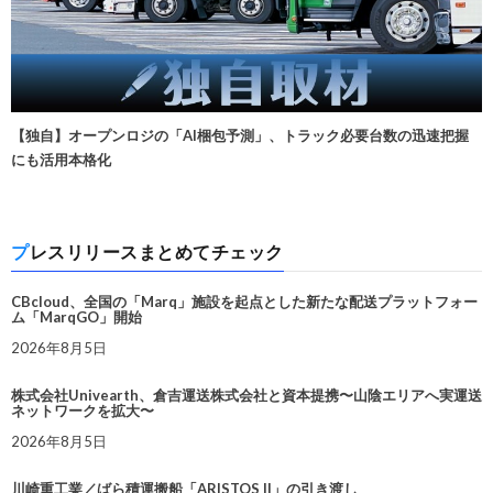
【独自】オープンロジの「AI梱包予測」、トラック必要台数の迅速把握
にも活用本格化
プレスリリースまとめてチェック
CBcloud、全国の「Marq」施設を起点とした新たな配送プラットフォー
ム「MarqGO」開始
2026年8月5日
株式会社Univearth、倉吉運送株式会社と資本提携〜山陰エリアへ実運送
ネットワークを拡大〜
2026年8月5日
川崎重工業／ばら積運搬船「ARISTOS II」の引き渡し