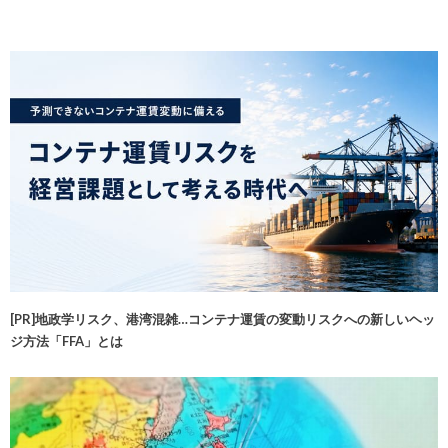
[PR]地政学リスク、港湾混雑…コンテナ運賃の変動リスクへの新しいヘッ
ジ方法「FFA」とは