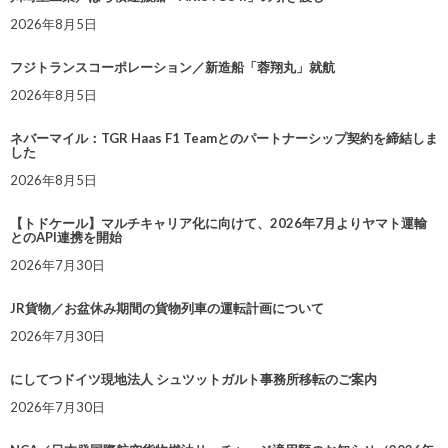
2026年8月5日
フジトランスコーポレーション／新造船「蓉翔丸」就航
2026年8月5日
ネバーマイル：TGR Haas F1 Teamとのパートナーシップ契約を締結しま
した
2026年8月5日
【トドケール】マルチキャリア化に向けて、2026年7月よりヤマト運輸
とのAPI連携を開始
2026年7月30日
JR貨物／お盆休み期間の貨物列車の運転計画について
2026年7月30日
にしてつドイツ現地法人 シュツットガルト事務所移転のご案内
2026年7月30日