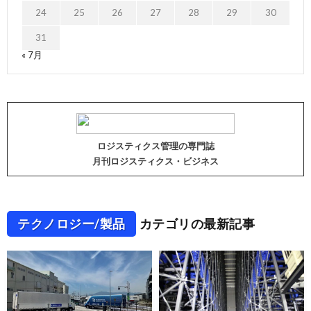
24
25
26
27
28
29
30
31
« 7月
ロジスティクス管理の専門誌
月刊ロジスティクス・ビジネス
テクノロジー/製品
カテゴリの最新記事