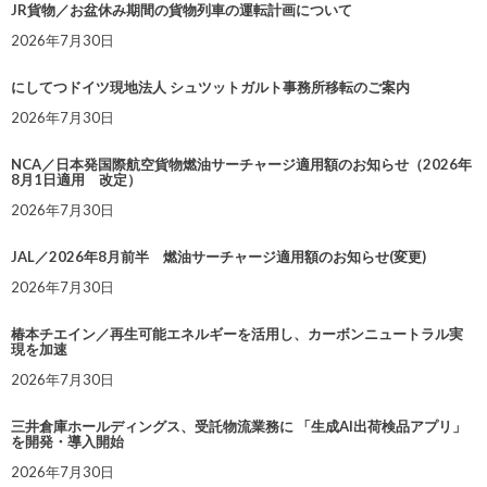
JR貨物／お盆休み期間の貨物列車の運転計画について
2026年7月30日
にしてつドイツ現地法人 シュツットガルト事務所移転のご案内
2026年7月30日
NCA／日本発国際航空貨物燃油サーチャージ適用額のお知らせ（2026年
8月1日適用 改定）
2026年7月30日
JAL／2026年8月前半 燃油サーチャージ適用額のお知らせ(変更)
2026年7月30日
椿本チエイン／再生可能エネルギーを活用し、カーボンニュートラル実
現を加速
2026年7月30日
三井倉庫ホールディングス、受託物流業務に 「生成AI出荷検品アプリ」
を開発・導入開始
2026年7月30日