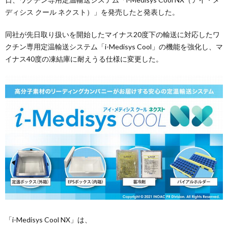
ディシス クール ネクスト）」を発売したと発表した。
同社が先日取り扱いを開始したマイナス20度下の輸送に対応したワ
クチン専用定温輸送システム「i-Medisys Cool」の機能を強化し、マ
イナス40度の凍結庫に耐えうる仕様に変更した。
「i-Medisys Cool NX」は、