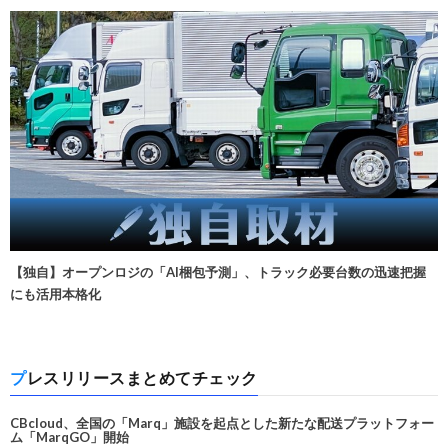
【独自】オープンロジの「AI梱包予測」、トラック必要台数の迅速把握
にも活用本格化
プレスリリースまとめてチェック
CBcloud、全国の「Marq」施設を起点とした新たな配送プラットフォー
ム「MarqGO」開始