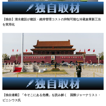
【独自】清水建設が建設・維持管理コストの抑制可能な冷蔵倉庫新工法
を実用化
【独自連載】「今そこにある危機」を読み解く 国際ジャーナリスト・
ビニシウス氏