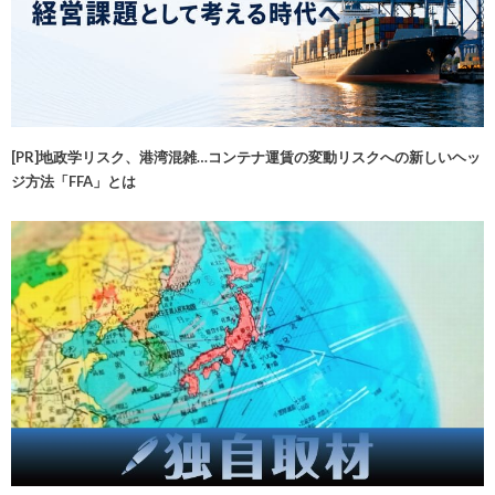
[PR]地政学リスク、港湾混雑…コンテナ運賃の変動リスクへの新しいヘッ
ジ方法「FFA」とは