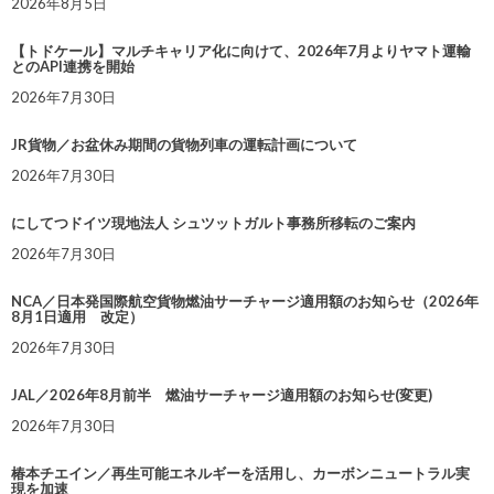
2026年8月5日
【トドケール】マルチキャリア化に向けて、2026年7月よりヤマト運輸
とのAPI連携を開始
2026年7月30日
JR貨物／お盆休み期間の貨物列車の運転計画について
2026年7月30日
にしてつドイツ現地法人 シュツットガルト事務所移転のご案内
2026年7月30日
NCA／日本発国際航空貨物燃油サーチャージ適用額のお知らせ（2026年
8月1日適用 改定）
2026年7月30日
JAL／2026年8月前半 燃油サーチャージ適用額のお知らせ(変更)
2026年7月30日
椿本チエイン／再生可能エネルギーを活用し、カーボンニュートラル実
現を加速