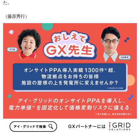
た。
（藤原秀行）