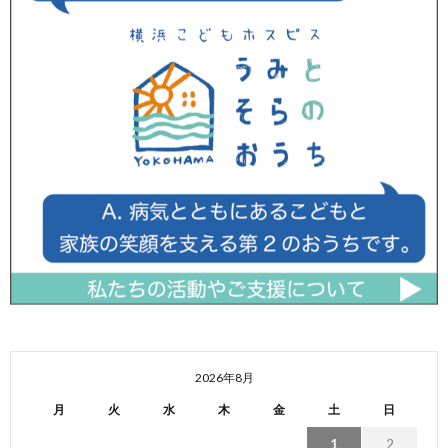
2026年8月
月
火
水
木
金
土
日
1
2